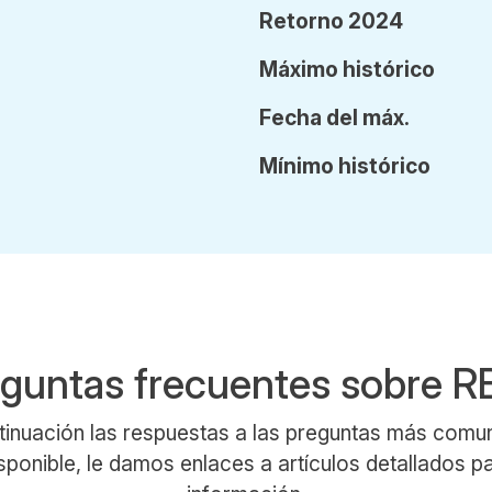
Retorno 2024
Máx
imo
histórico
Fecha
del
máx.
Mín
imo
histórico
guntas frecuentes sobre 
tinuación las respuestas a las preguntas más com
ponible, le damos enlaces a artículos detallados 