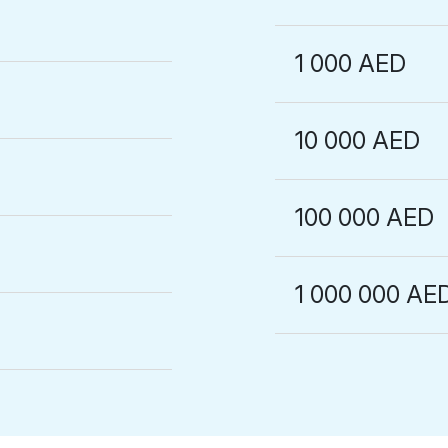
1 000 AED
10 000 AED
100 000 AED
1 000 000 AE