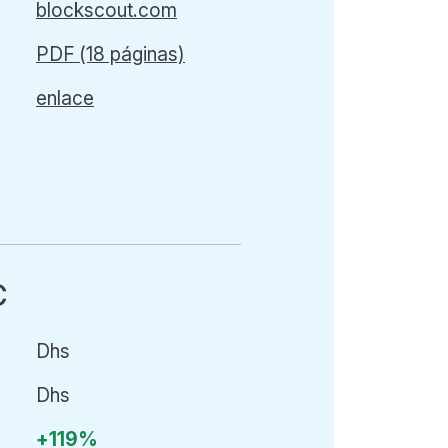
blockscout.com
PDF (18 páginas)
enlace
C
Dhs
Dhs
+119%