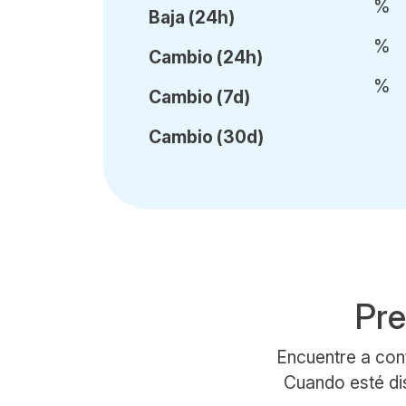
%
Baja (24h)
%
Cambio (24h)
%
Cambio (7d)
Cambio (30d)
Pre
Encuentre a con
Cuando esté dis