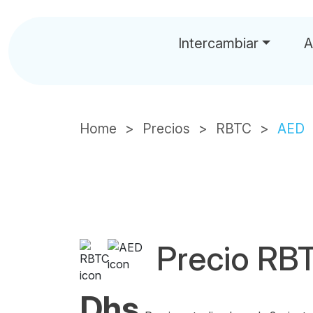
Intercambiar
A
Home
Precios
RBTC
AED
Precio RB
Dhs