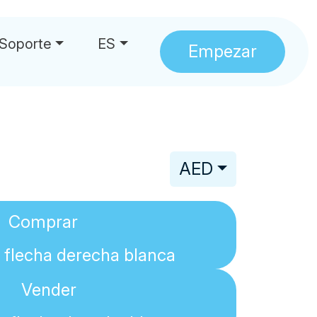
Soporte
ES
Empezar
AED
Comprar
Vender