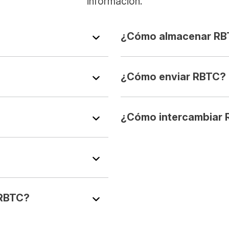
información.
¿Cómo almacenar RB
¿Cómo enviar RBTC?
¿Cómo intercambiar
 RBTC?