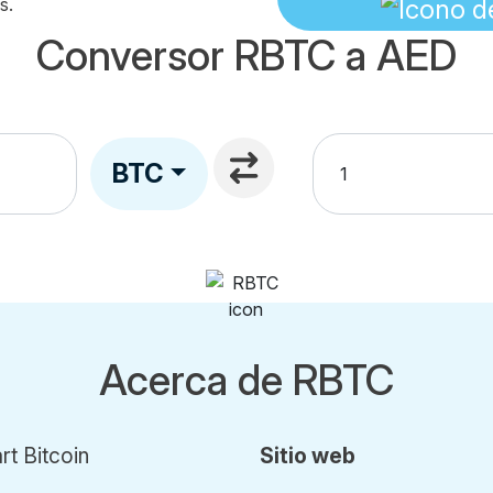
s.
Conversor RBTC a AED
BTC
Acerca de RBTC
t Bitcoin
Sitio web