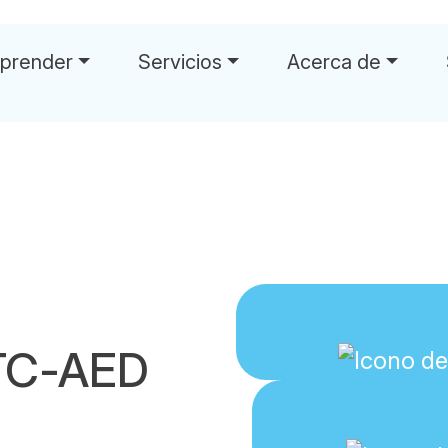
prender
Servicios
Acerca de
TC-AED