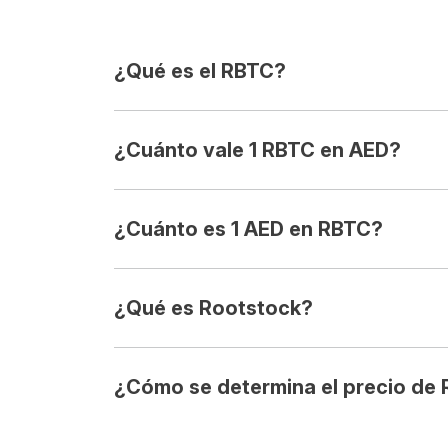
¿Qué es el RBTC?
¿Cuánto vale 1 RBTC en AED?
¿Cuánto es 1 AED en RBTC?
¿Qué es Rootstock?
¿Cómo se determina el precio de