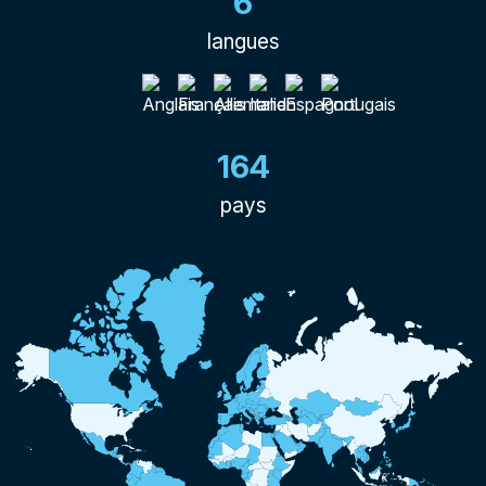
6
langues
164
pays