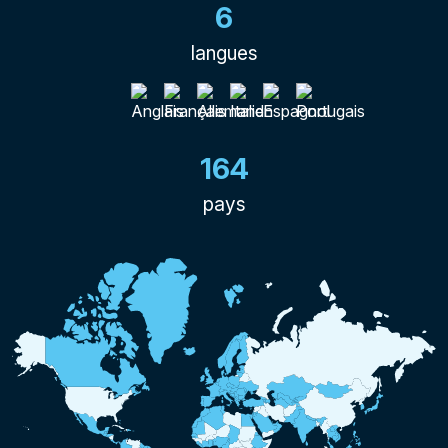
6
langues
164
pays