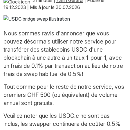
2 minutes
|
Yann Gerardi
|
Publié le
19.12.2023
|
Mis à jour le 30.07.2026
Nous sommes ravis d'annoncer que vous
pouvez désormais utiliser notre service pour
transférer des stablecoins USDC d'une
blockchain à une autre à un taux 1-pour-1, avec
un frais de 0.1% par transaction au lieu de notre
frais de swap habituel de 0.5%!
Tout comme pour le reste de notre service, vos
premiers CHF 500 (ou équivalent) de volume
annuel sont gratuits.
Veuillez noter que les USDC.e ne sont pas
inclus, les swapper continuera de coûter 0.5%