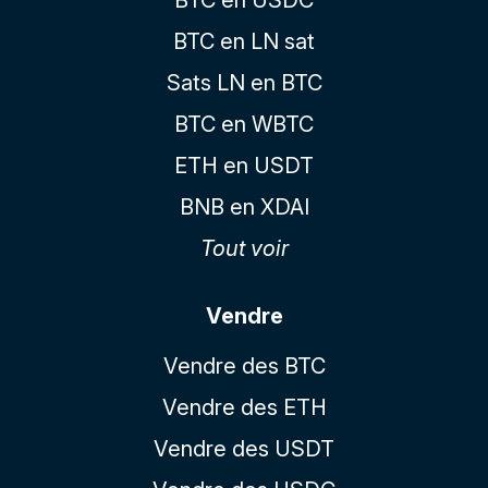
BTC en USDC
BTC en LN sat
Sats LN en BTC
BTC en WBTC
ETH en USDT
BNB en XDAI
Tout voir
Vendre
Vendre des BTC
Vendre des ETH
Vendre des USDT