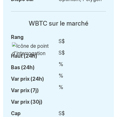
WBTC sur le marché
Rang
S$
S$
Haut (24h)
%
Bas (24h)
%
Var
prix (24h)
%
Var
prix (7j)
Var
prix (30j)
Cap
S$