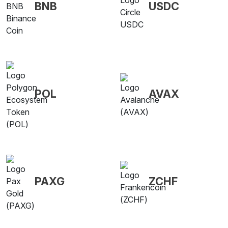
BNB
USDC
POL
AVAX
PAXG
ZCHF