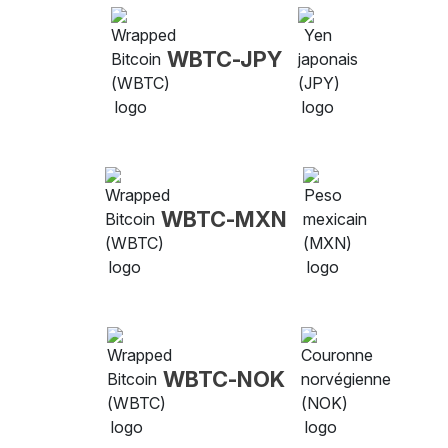
WBTC-JPY
WBTC-MXN
WBTC-NOK