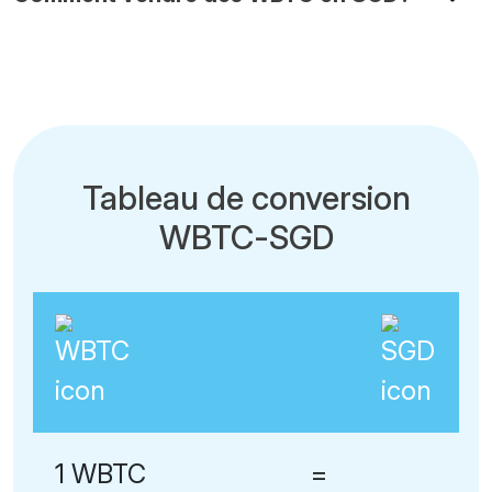
Tableau de conversion
WBTC-SGD
1 WBTC
=