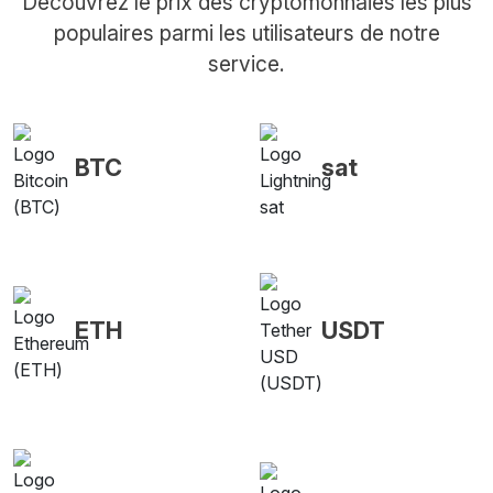
Découvrez le prix des cryptomonnaies les plus
populaires parmi les utilisateurs de notre
service.
BTC
sat
ETH
USDT