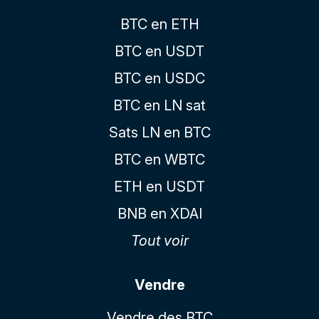
BTC en ETH
BTC en USDT
BTC en USDC
BTC en LN sat
Sats LN en BTC
BTC en WBTC
ETH en USDT
BNB en XDAI
Tout voir
Vendre
Vendre des BTC