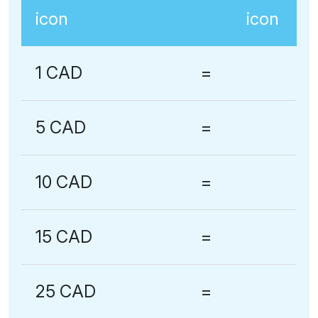
1 CAD
=
5 CAD
=
10 CAD
=
15 CAD
=
25 CAD
=