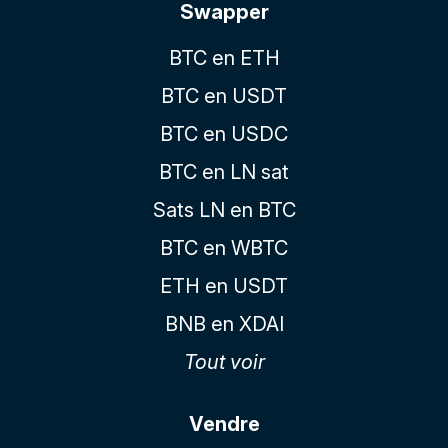
Swapper
BTC en ETH
BTC en USDT
BTC en USDC
BTC en LN sat
Sats LN en BTC
BTC en WBTC
ETH en USDT
BNB en XDAI
Tout voir
Vendre