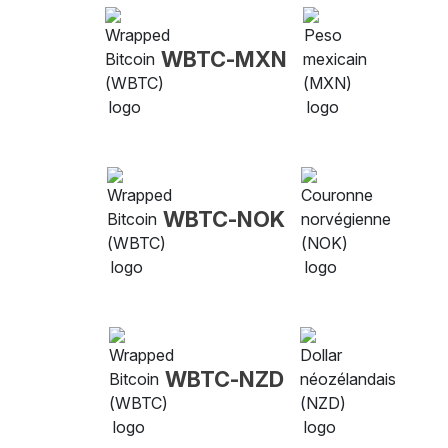
WBTC-MXN
WBTC-NOK
WBTC-NZD