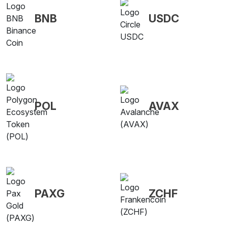
BNB
USDC
POL
AVAX
PAXG
ZCHF