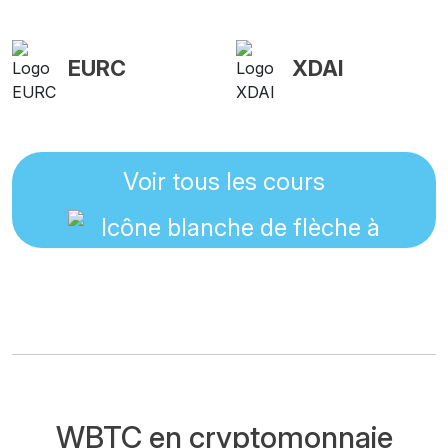
EURC
XDAI
Voir tous les cours
WBTC en cryptomonnaie