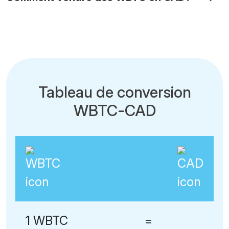
Tableau de conversion
WBTC-CAD
1 WBTC
=