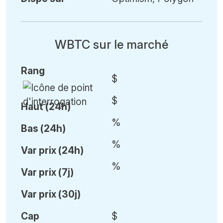
WBTC sur le marché
Rang
$
$
Haut (24h)
%
Bas (24h)
%
Var
prix (24h)
%
Var
prix (7j)
Var
prix (30j)
Cap
$