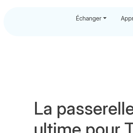
Échanger
App
La passerelle
ultime pour 