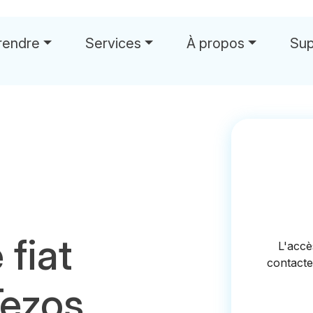
rendre
Services
À propos
Sup
 fiat
Tezos