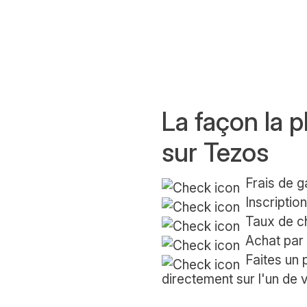
La façon la p
sur Tezos
Frais de g
Inscriptio
Taux de ch
Achat par
Faites un
directement sur l'un de 