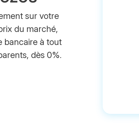
ement sur votre
 prix du marché,
e bancaire à tout
parents, dès 0%.