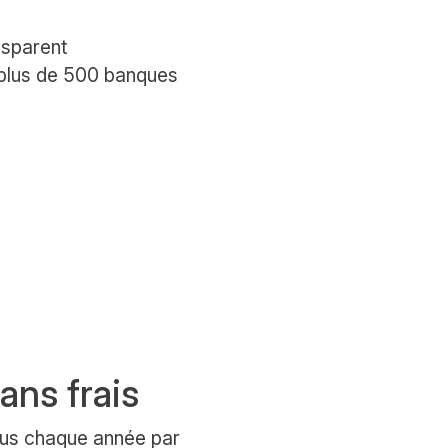
nsparent
 plus de 500 banques
ans frais
us chaque année par