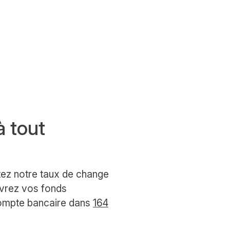
à tout
tez notre taux de change
evrez vos fonds
ompte bancaire dans
164