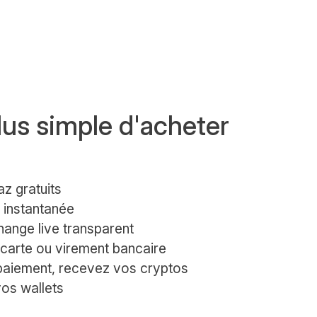
lus simple d'acheter
az gratuits
n instantanée
ange live transparent
 carte ou virement bancaire
 paiement, recevez vos cryptos
vos wallets