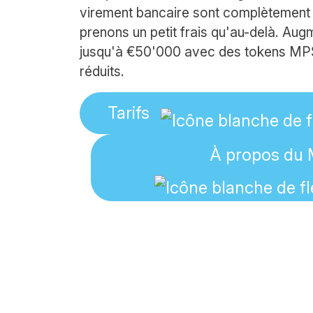
virement bancaire sont complètement 
prenons un petit frais qu'au-delà. Au
jusqu'à €50'000 avec des tokens MPS 
réduits.
Tarifs
À propos du