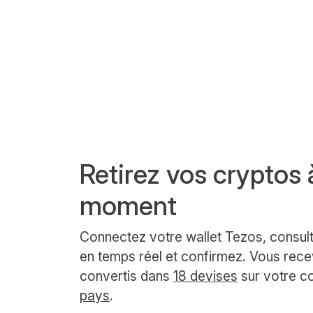
Retirez vos cryptos 
moment
Connectez votre wallet Tezos, consul
en temps réel et confirmez. Vous rec
convertis dans
18 devises
sur votre c
pays
.