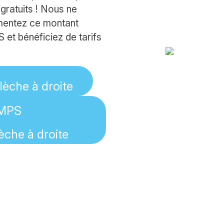
gratuits ! Nous ne
gmentez ce montant
et bénéficiez de tarifs
 MPS