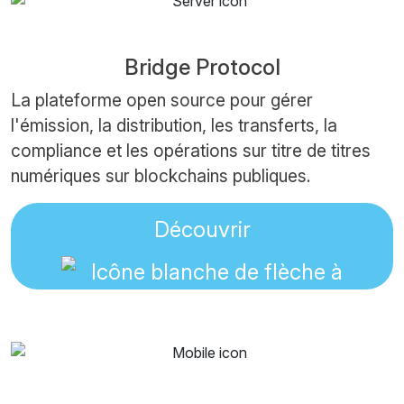
Bridge Protocol
La plateforme open source pour gérer
l'émission, la distribution, les transferts, la
compliance et les opérations sur titre de titres
numériques sur blockchains publiques.
Découvrir