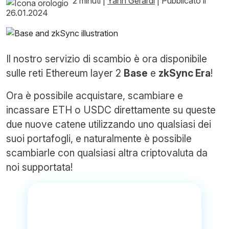
2 minuti
|
Yann Gerardi
|
Pubblicato il
26.01.2024
Il nostro servizio di scambio è ora disponibile
sulle reti Ethereum layer 2
Base
e
zkSync Era
!
Ora è possibile acquistare, scambiare e
incassare ETH o USDC direttamente su queste
due nuove catene utilizzando uno qualsiasi dei
suoi portafogli, e naturalmente è possibile
scambiarle con qualsiasi altra criptovaluta da
noi supportata!