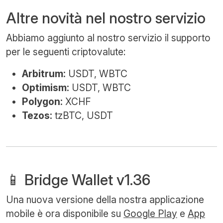
Altre novità nel nostro servizio
Abbiamo aggiunto al nostro servizio il supporto
per le seguenti criptovalute:
Arbitrum:
USDT, WBTC
Optimism:
USDT, WBTC
Polygon:
XCHF
Tezos:
tzBTC, USDT
📱 Bridge Wallet v1.36
Una nuova versione della nostra applicazione
mobile è ora disponibile su
Google Play
e
App