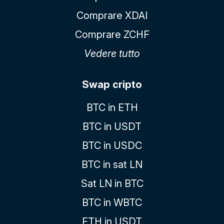
Comprare XDAI
Comprare ZCHF
Vedere tutto
Swap cripto
BTC in ETH
BTC in USDT
BTC in USDC
BTC in sat LN
Sat LN in BTC
BTC in WBTC
ETH in USDT