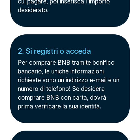
cui pagare, poi inserisca l'importo
desiderato.
2. Si registri o acceda
Per comprare BNB tramite bonifico
bancario, le uniche informazioni
richieste sono un indirizzo e-mail e un
numero di telefono! Se desidera
comprare BNB con carta, dovrà
prima verificare la sua identità.