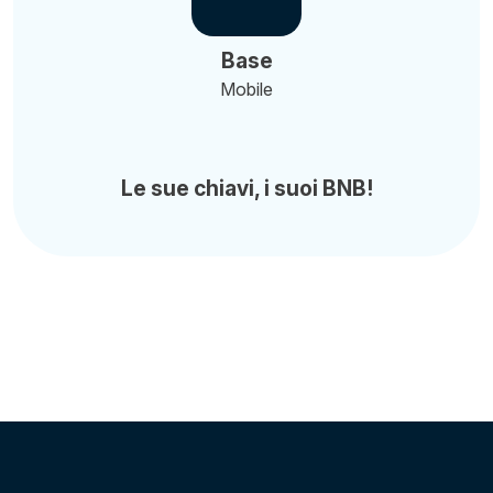
Base
Mobile
Le sue chiavi, i suoi BNB!