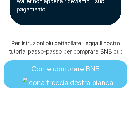
wallet non appena riceviamo il suo
pagamento.
Per istruzioni più dettagliate, legga il nostro
tutorial passo-passo per comprare BNB qui:
Come comprare BNB