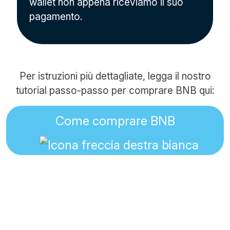
wallet non appena riceviamo il suo
pagamento.
Per istruzioni più dettagliate, legga il nostro
tutorial passo-passo per comprare BNB qui:
Come comprare BNB