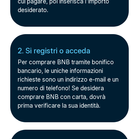
cui pagare, poi inserisca l'importo
desiderato.
2. Si registri o acceda
Per comprare BNB tramite bonifico
bancario, le uniche informazioni
richieste sono un indirizzo e-mail e un
numero di telefono! Se desidera
comprare BNB con carta, dovrà
prima verificare la sua identità.