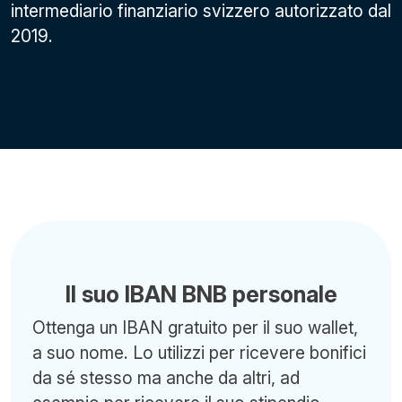
intermediario finanziario svizzero autorizzato dal
2019.
Il suo IBAN BNB personale
Ottenga un IBAN gratuito per il suo wallet,
a suo nome. Lo utilizzi per ricevere bonifici
da sé stesso ma anche da altri, ad