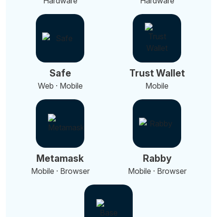
Hardware
Hardware
Safe
Trust Wallet
Web · Mobile
Mobile
Metamask
Rabby
Mobile · Browser
Mobile · Browser