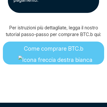
pagamento.
Per istruzioni più dettagliate, legga il nostro
tutorial passo-passo per comprare BTC.b qui:
Come comprare BTC.b