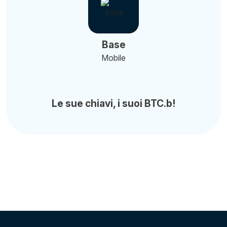
Base
Mobile
Le sue chiavi, i suoi BTC.b!