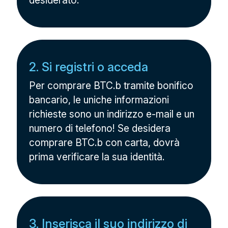
desiderato.
2. Si registri o acceda
Per comprare BTC.b tramite bonifico
bancario, le uniche informazioni
richieste sono un indirizzo e-mail e un
numero di telefono! Se desidera
comprare BTC.b con carta, dovrà
prima verificare la sua identità.
3. Inserisca il suo indirizzo di