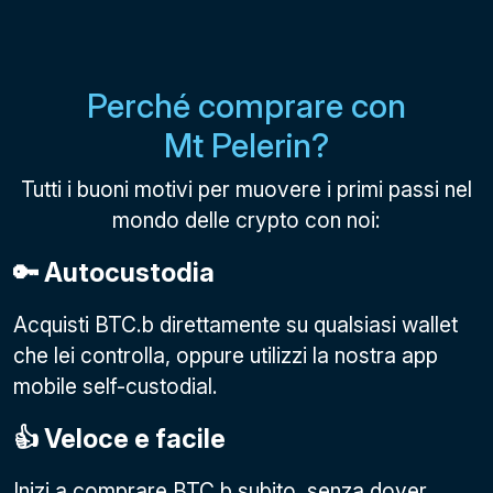
Perché comprare con
Mt Pelerin?
Tutti i buoni motivi per muovere i primi passi nel
mondo delle crypto con noi:
🔑 Autocustodia
Acquisti BTC.b direttamente su qualsiasi wallet
che lei controlla, oppure utilizzi la nostra app
mobile self-custodial.
👍 Veloce e facile
Inizi a comprare BTC.b subito, senza dover