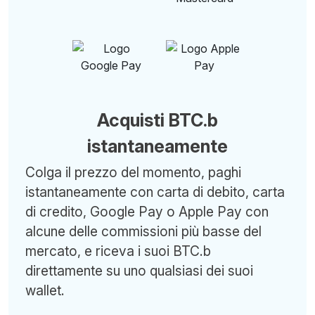
Acquisti BTC.b
istantaneamente
Colga il prezzo del momento, paghi
istantaneamente con carta di debito, carta
di credito, Google Pay o Apple Pay con
alcune delle commissioni più basse del
mercato, e riceva i suoi BTC.b
direttamente su uno qualsiasi dei suoi
wallet.