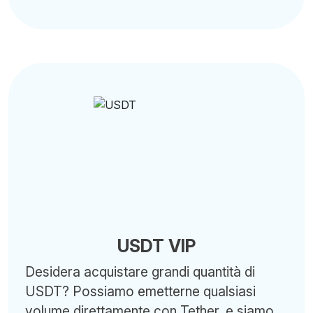
USDT VIP
Desidera acquistare grandi quantità di
USDT? Possiamo emetterne qualsiasi
volume direttamente con Tether, e siamo