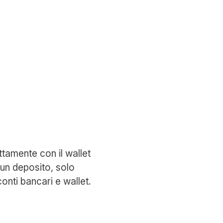
ttamente con il wallet
sun deposito, solo
 conti bancari e wallet.