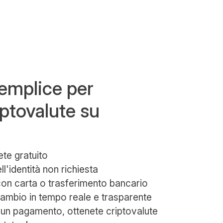
semplice per
ptovalute su
ete gratuito
ll'identità non richiesta
on carta o trasferimento bancario
ambio in tempo reale e trasparente
 un pagamento, ottenete criptovalute