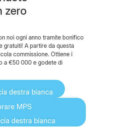
n zero
n noi ogni anno tramite bonifico
ratuiti! A partire da questa
ccola commissione. Ottiene i
o a €50 000 e godete di
rare MPS