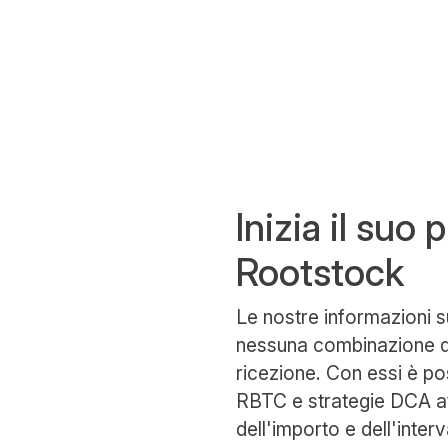
Inizia il suo
Rootstock
Le nostre informazioni s
nessuna combinazione di 
ricezione. Con essi è pos
RBTC e strategie DCA at
dell'importo e dell'inter