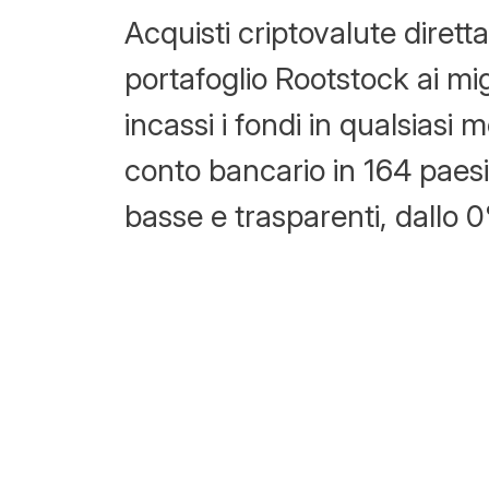
Acquisti criptovalute diret
portafoglio Rootstock ai migl
incassi i fondi in qualsiasi
conto bancario in 164 paes
basse e trasparenti, dallo 