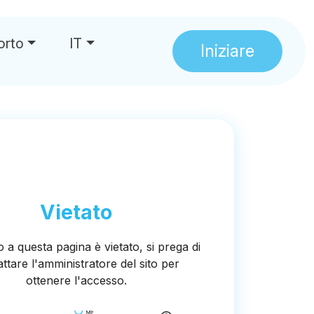
orto
IT
Iniziare