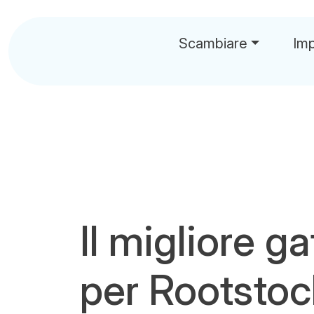
Scambiare
Im
Il migliore g
per Rootstoc