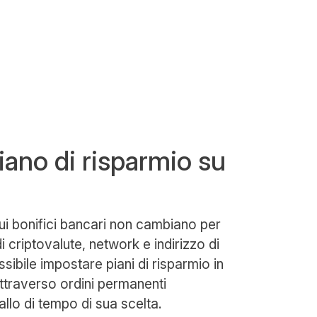
 piano di risparmio su
ui bonifici bancari non cambiano per
criptovalute, network e indirizzo di
sibile impostare piani di risparmio in
traverso ordini permanenti
vallo di tempo di sua scelta.