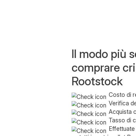
Il modo più 
comprare cri
Rootstock
Costo di r
Verifica de
Acquista c
Tasso di c
Effettuate