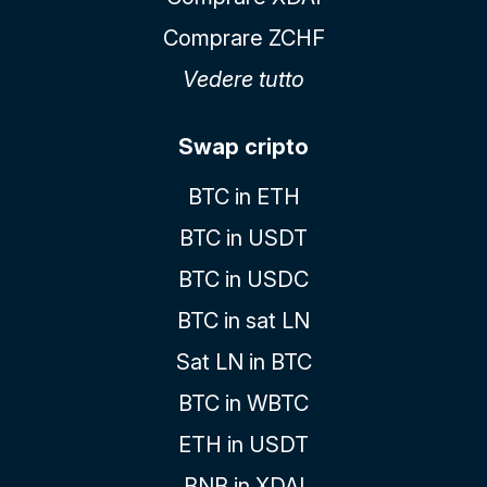
Comprare ZCHF
Vedere tutto
Swap cripto
BTC in ETH
BTC in USDT
BTC in USDC
BTC in sat LN
Sat LN in BTC
BTC in WBTC
ETH in USDT
BNB in XDAI