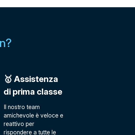
in?
🥇 Assistenza
di prima classe
Il nostro team
amichevole è veloce e
reattivo per
rispondere a tutte le