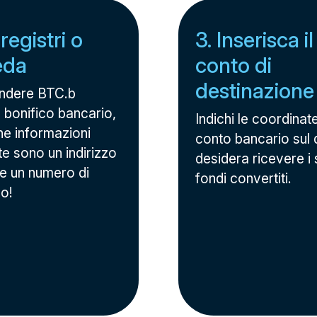
 registri o
3. Inserisca i
eda
conto di
destinazione
ndere BTC.b
 bonifico bancario,
Indichi le coordinat
he informazioni
conto bancario sul 
te sono un indirizzo
desidera ricevere i 
 e un numero di
fondi convertiti.
no!