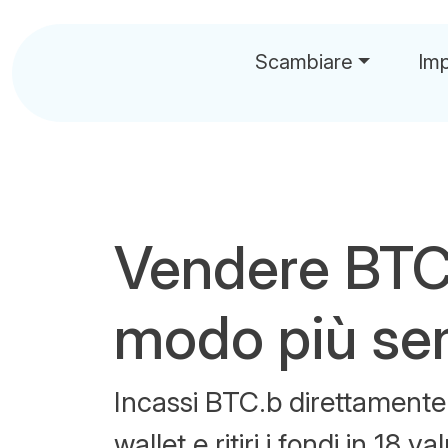
Scambiare
Im
Vendere BTC
modo più se
Incassi BTC.b direttamente 
wallet e ritiri i fondi in 18 va