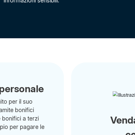
informazioni sensibili.
 personale
to per il suo
ramite bonifici
Vend
bonifici a terzi
mpio per pagare le
c