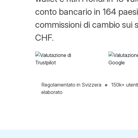
conto bancario in 164 paesi
commissioni di cambio sui 
CHF.
Regolamentato in Svizzera
🔸
150k+ utent
elaborato