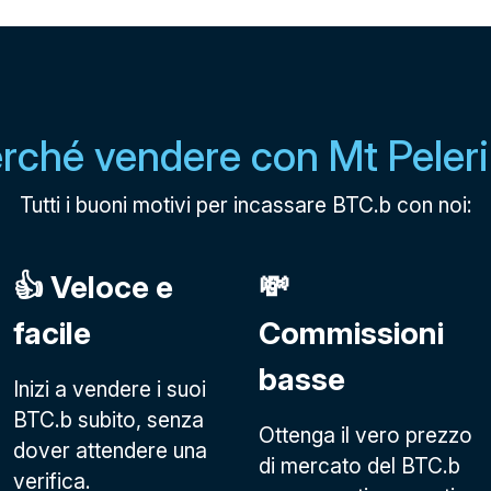
rché vendere con Mt Peler
Tutti i buoni motivi per incassare BTC.b con noi:
👍 Veloce e
💸
facile
Commissioni
basse
Inizi a vendere i suoi
BTC.b subito, senza
Ottenga il vero prezzo
dover attendere una
di mercato del BTC.b
verifica.