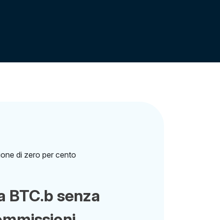
a BTC.b senza
ommissioni