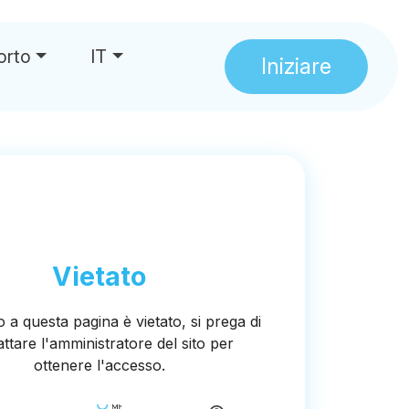
orto
IT
Iniziare