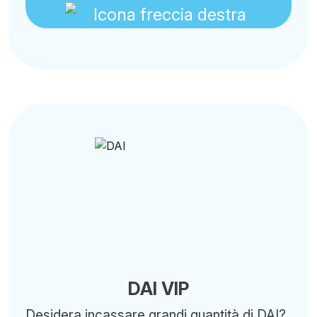
DAI VIP
Desidera incassare grandi quantità di DAI?