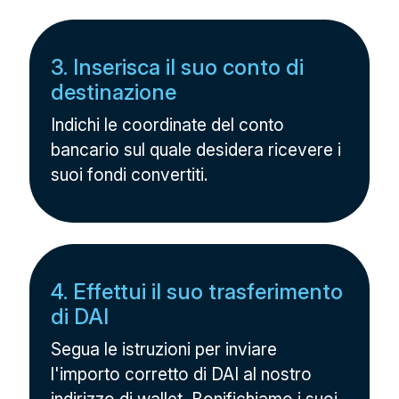
3. Inserisca il suo conto di
destinazione
Indichi le coordinate del conto
bancario sul quale desidera ricevere i
suoi fondi convertiti.
4. Effettui il suo trasferimento
di DAI
Segua le istruzioni per inviare
l'importo corretto di DAI al nostro