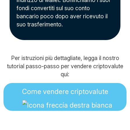
indirizzo di wallet. Bonifichiamo i suoi
fondi convertiti sul suo conto
bancario poco dopo aver ricevuto il
suo trasferimento.
Per istruzioni più dettagliate, legga il nostro
tutorial passo-passo per vendere criptovalute
qui:
Come vendere criptovalute