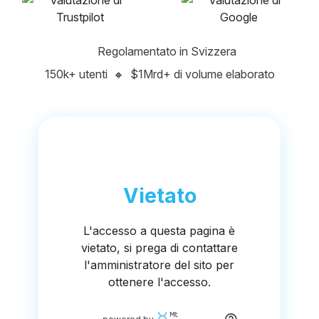
Regolamentato in Svizzera
150k+ utenti
🔸
$1Mrd+ di volume elaborato