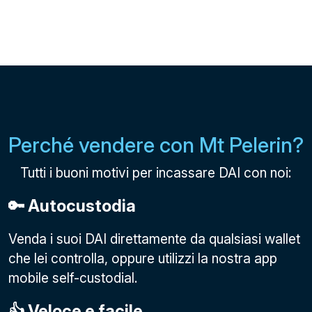
Perché vendere con Mt Pelerin?
Tutti i buoni motivi per incassare DAI con noi:
🔑 Autocustodia
Venda i suoi DAI direttamente da qualsiasi wallet
che lei controlla, oppure utilizzi la nostra app
mobile self-custodial.
👍 Veloce e facile