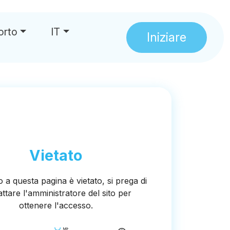
orto
IT
Iniziare