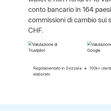
conto bancario in 164 paesi
commissioni di cambio sui 
CHF.
Regolamentato in Svizzera
🔸
150k+ utent
elaborato