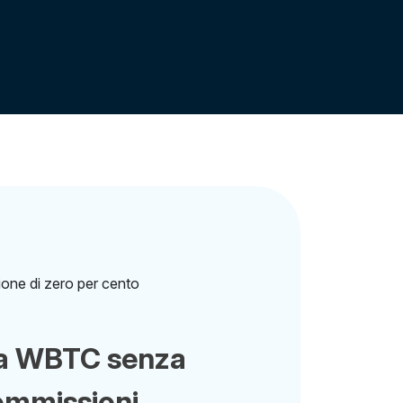
a WBTC senza
ommissioni