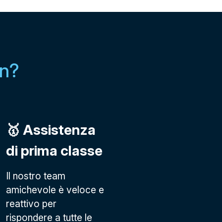
in?
🥇 Assistenza
di prima classe
Il nostro team
amichevole è veloce e
reattivo per
rispondere a tutte le