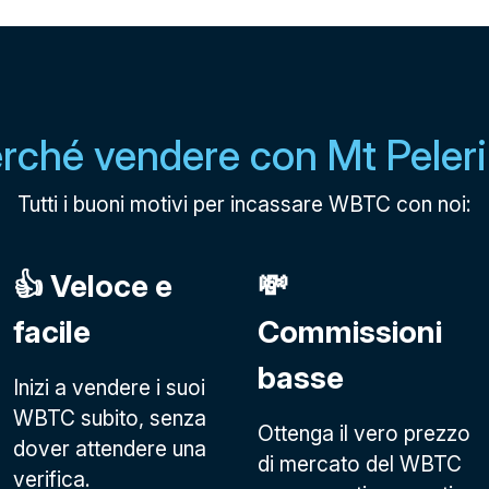
rché vendere con Mt Peler
Tutti i buoni motivi per incassare WBTC con noi:
👍 Veloce e
💸
facile
Commissioni
basse
Inizi a vendere i suoi
WBTC subito, senza
Ottenga il vero prezzo
dover attendere una
di mercato del WBTC
verifica.