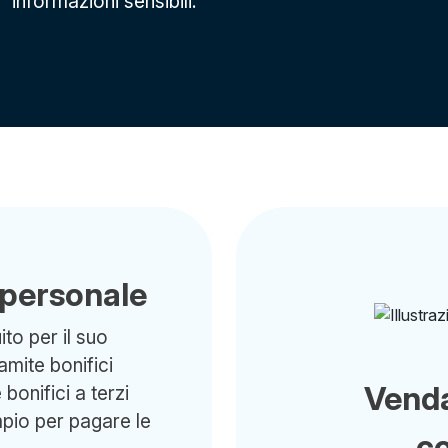
informazioni sensibili.
 personale
to per il suo
ramite bonifici
Vend
bonifici a terzi
pio per pagare le
c