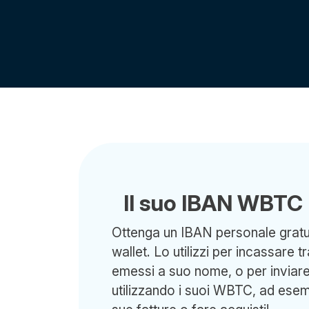
Il suo IBAN WBTC
Ottenga un IBAN personale gratui
wallet. Lo utilizzi per incassare t
emessi a suo nome, o per inviare 
utilizzando i suoi WBTC, ad esem