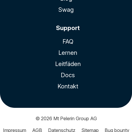
Swag
Support
FAQ
Lernen
Leitfäden
Docs
Kontakt
© 2026
Mt Pelerin Group AG
Impressum
AGB
Datenschutz
Sitemap
Bug bounty