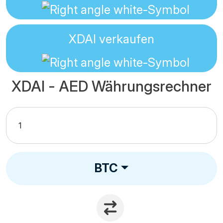
XDAI
verkaufen
XDAI - AED Währungsrechner
BTC