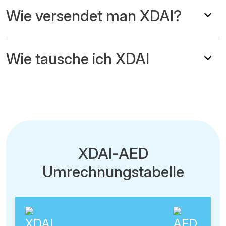
Wie versendet man XDAI?
Wie tausche ich XDAI
XDAI-AED
Umrechnungstabelle