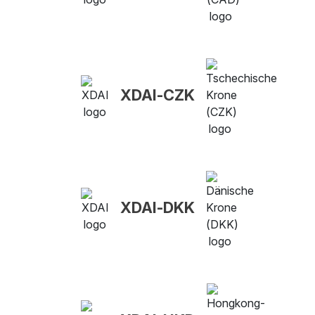
XDAI-CZK
XDAI-DKK