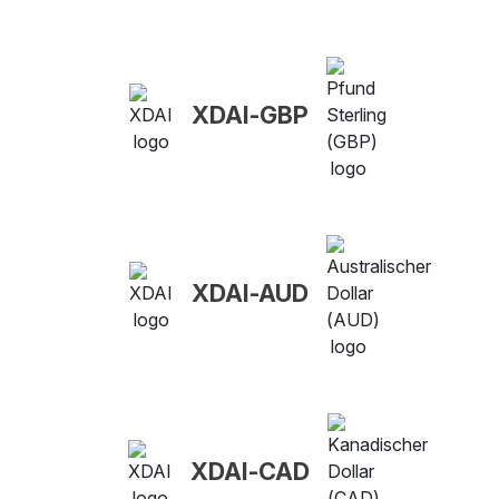
XDAI-GBP
XDAI-AUD
XDAI-CAD