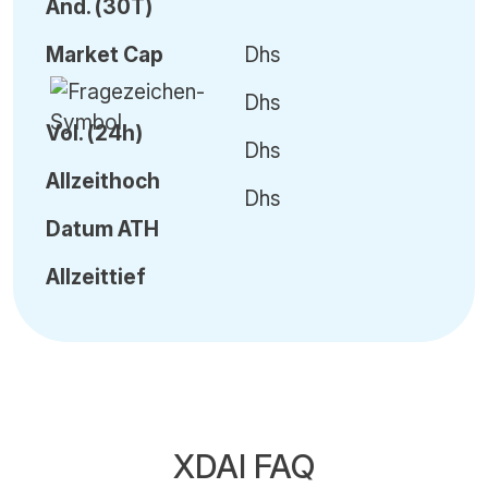
Änd.
(30T)
Market Cap
Dhs
Dhs
Vol
.
(24h)
Dhs
Allzeithoch
Dhs
Datum
ATH
Allzeittief
XDAI FAQ