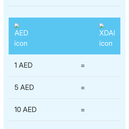
1 AED
=
5 AED
=
10 AED
=