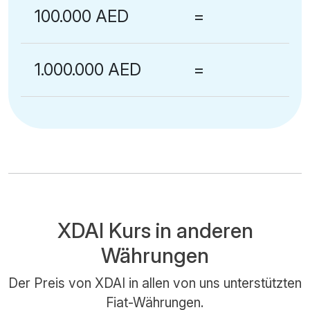
100.000 AED
=
1.000.000 AED
=
XDAI Kurs in anderen
Währungen
Der Preis von XDAI in allen von uns unterstützten
Fiat-Währungen.