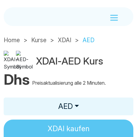
Home
Kurse
XDAI
AED
XDAI-AED Kurs
Dhs
Preisaktualisierung alle 2 Minuten.
AED
XDAI
kaufen