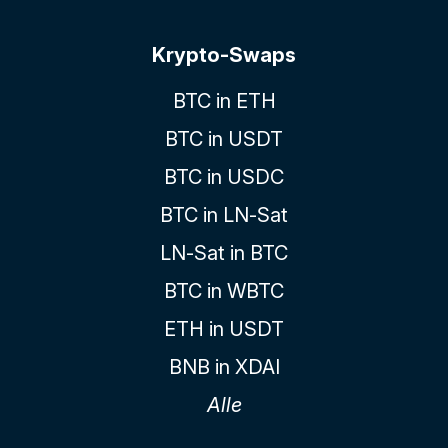
Krypto-Swaps
BTC in ETH
BTC in USDT
BTC in USDC
BTC in LN-Sat
LN-Sat in BTC
BTC in WBTC
ETH in USDT
BNB in XDAI
Alle