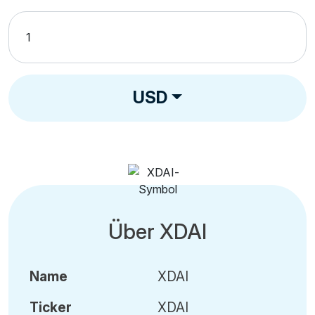
USD
Über XDAI
Name
XDAI
Ticker
XDAI