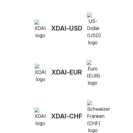
XDAI-USD
XDAI-EUR
XDAI-CHF