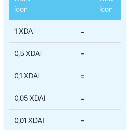
1 XDAI
=
0,5 XDAI
=
0,1 XDAI
=
0,05 XDAI
=
0,01 XDAI
=