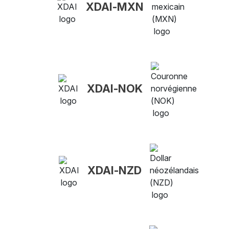
XDAI-MXN
XDAI-NOK
XDAI-NZD