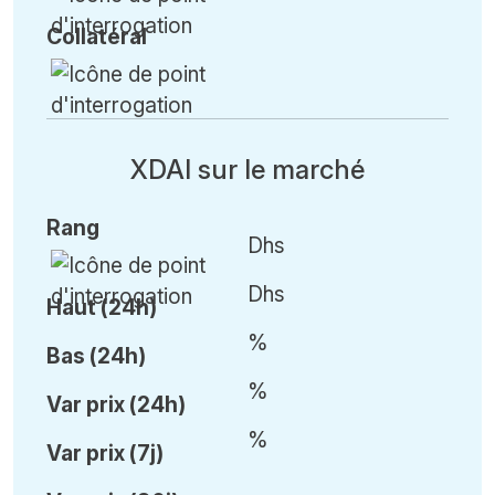
Collatéral
XDAI sur le marché
Rang
Dhs
Dhs
Haut (24h)
%
Bas (24h)
%
Var
prix (24h)
%
Var
prix (7j)