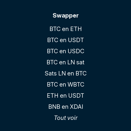
Swapper
BTC en ETH
BTC en USDT
BTC en USDC
BTC en LN sat
Sats LN en BTC
BTC en WBTC
ETH en USDT
BNB en XDAI
Tout voir