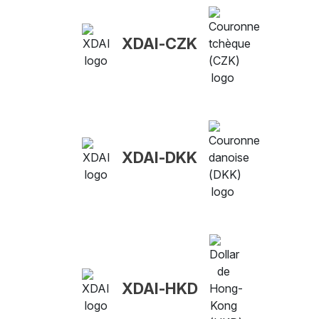
XDAI-CZK
XDAI-DKK
XDAI-HKD