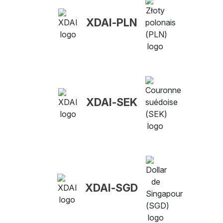
XDAI-PLN
XDAI-SEK
XDAI-SGD