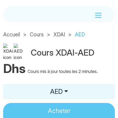
Accueil
Cours
XDAI
AED
Cours XDAI-AED
Dhs
Cours mis à jour toutes les 2 minutes.
AED
Acheter