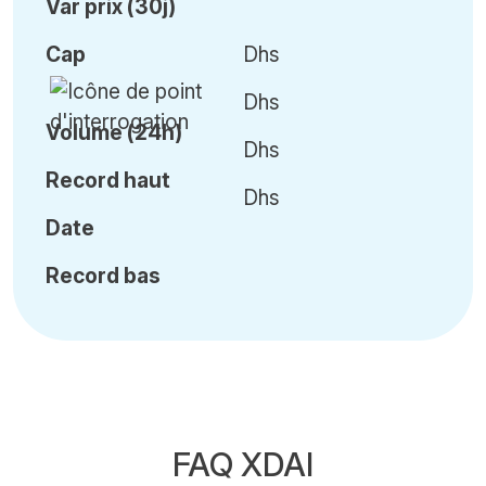
Var
prix (30j)
Cap
Dhs
Dhs
Volume (24h)
Dhs
Record haut
Dhs
Date
Record bas
FAQ XDAI