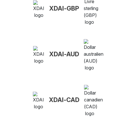
XDAI-GBP
XDAI-AUD
XDAI-CAD