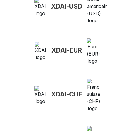
XDAI-USD
XDAI-EUR
XDAI-CHF