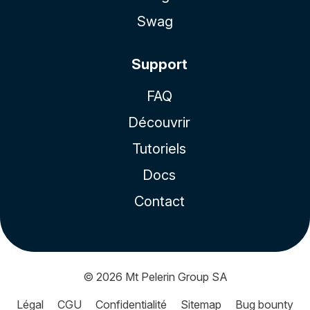
Swag
Support
FAQ
Découvrir
Tutoriels
Docs
Contact
© 2026
Mt Pelerin Group SA
Légal
CGU
Confidentialité
Sitemap
Bug bounty