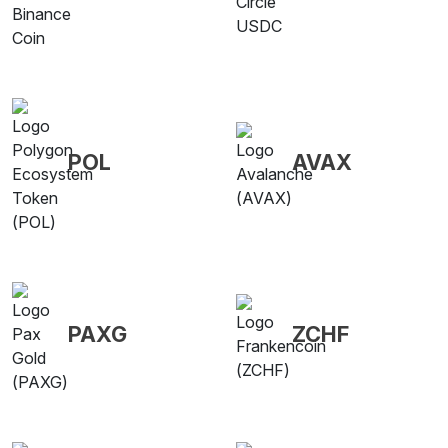
POL
AVAX
PAXG
ZCHF