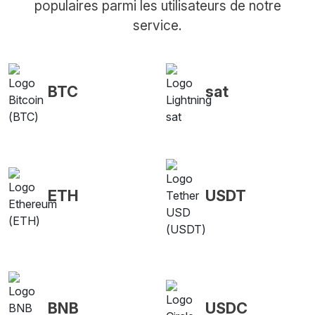
populaires parmi les utilisateurs de notre
service.
BTC
sat
ETH
USDT
BNB
USDC