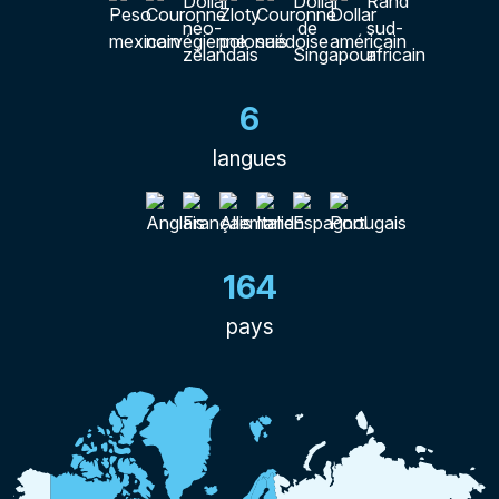
6
langues
164
pays