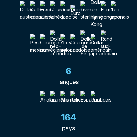
6
langues
164
pays