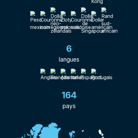
6
langues
164
pays