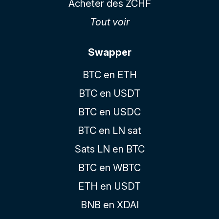
Acheter des ZCHF
Tout voir
Swapper
BTC en ETH
BTC en USDT
BTC en USDC
BTC en LN sat
Sats LN en BTC
BTC en WBTC
ETH en USDT
BNB en XDAI