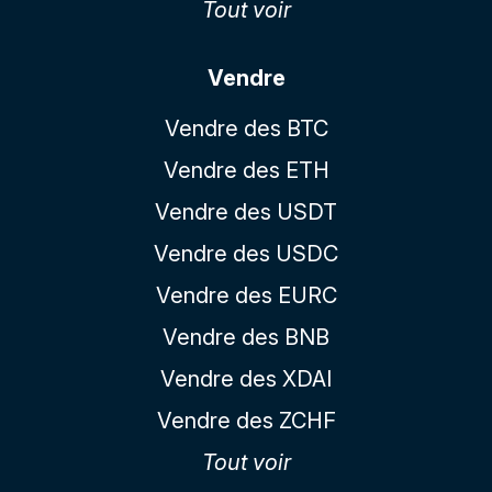
Tout voir
Vendre
Vendre des BTC
Vendre des ETH
Vendre des USDT
Vendre des USDC
Vendre des EURC
Vendre des BNB
Vendre des XDAI
Vendre des ZCHF
Tout voir