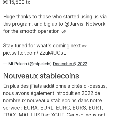
🔀 15,500 tx
Huge thanks to those who started using us via
this program, and big up to
@Jarvis_Network
for the smooth operation 🤝
Stay tuned for what's coming next 👀
pic.twitter.com/IZzuk4UCsL
— Mt Pelerin (@mtpelerin)
December 6, 2022
Nouveaux stablecoins
En plus des jFiats additionnels cités ci-dessus,
nous avons également introduit en 2022 de
nombreux nouveaux stablecoins dans notre
service : EURA, EURL,
EURC
, EURS, EURT,
FRAX, MAI, LUSD et XCHF. Ceux-ci nous ont