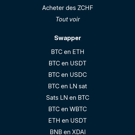
Acheter des ZCHF
Tout voir
Swapper
BTC en ETH
BTC en USDT
BTC en USDC
BTC en LN sat
Sats LN en BTC
BTC en WBTC
ETH en USDT
BNB en XDAI