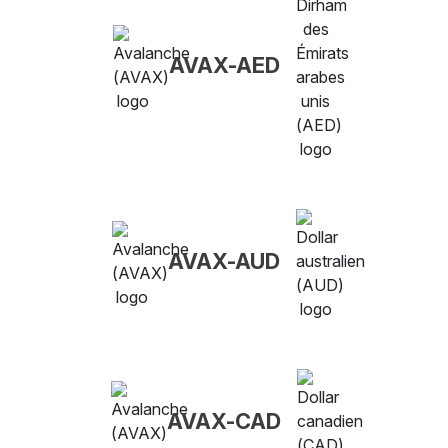
AVAX-AED
AVAX-AUD
AVAX-CAD