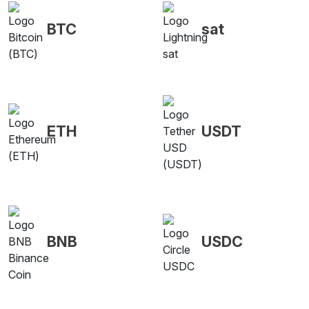
BTC
sat
ETH
USDT
BNB
USDC