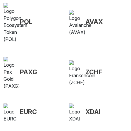
POL
AVAX
PAXG
ZCHF
EURC
XDAI