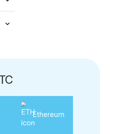
BTC
Ethereum