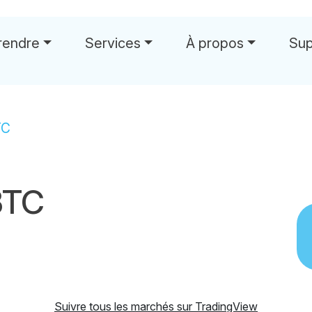
rendre
Services
À propos
Sup
TC
BTC
Suivre tous les marchés sur TradingView