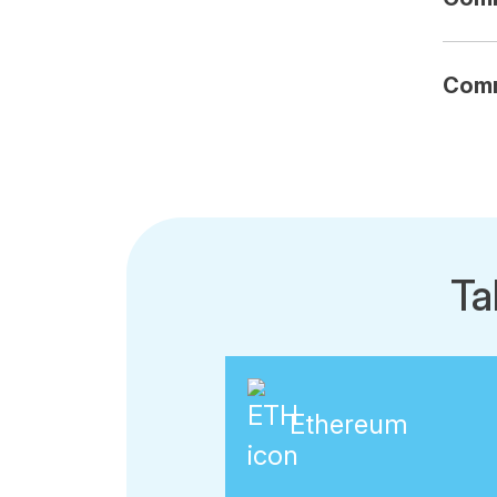
Comm
Ta
Ethereum