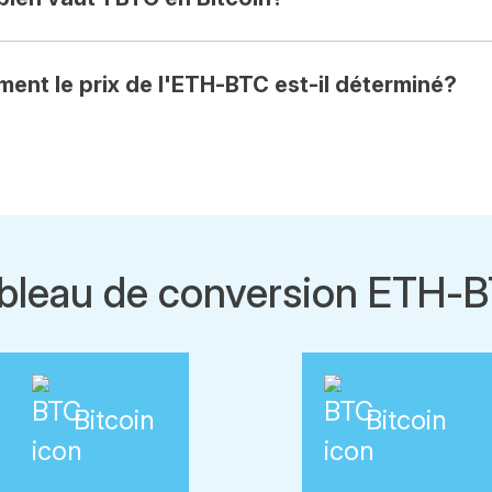
ent le prix de l'ETH-BTC est-il déterminé?
bleau de conversion ETH-
Bitcoin
Bitcoin