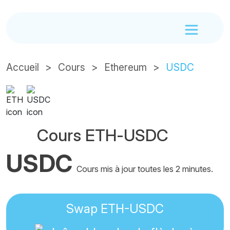
Accueil
Cours
Ethereum
USDC
Cours ETH-USDC
USDC
Cours mis à jour toutes les 2 minutes.
Swap ETH-USDC