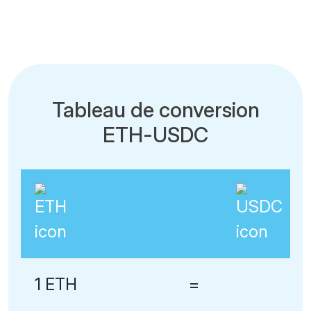
Tableau de conversion
ETH-USDC
1 ETH
=