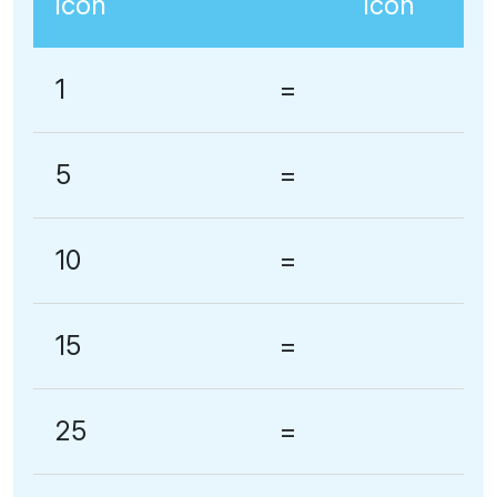
1
=
5
=
10
=
15
=
25
=