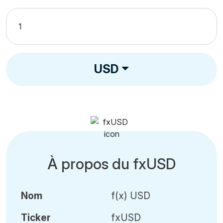
USD
À propos du fxUSD
Nom
f(x) USD
Ticker
fxUSD