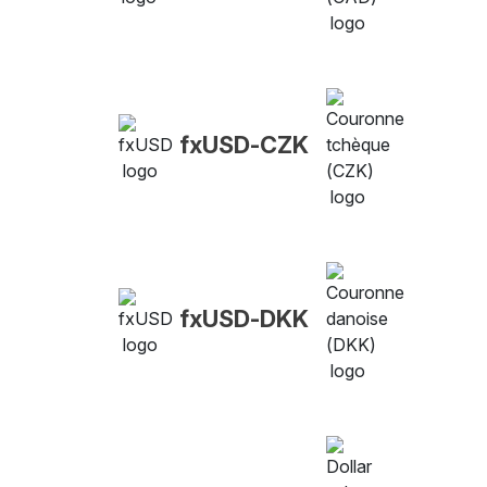
fxUSD-CZK
fxUSD-DKK