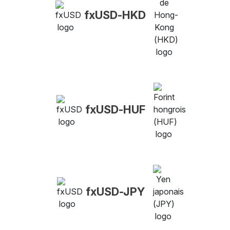
fxUSD-HKD
fxUSD-HUF
fxUSD-JPY