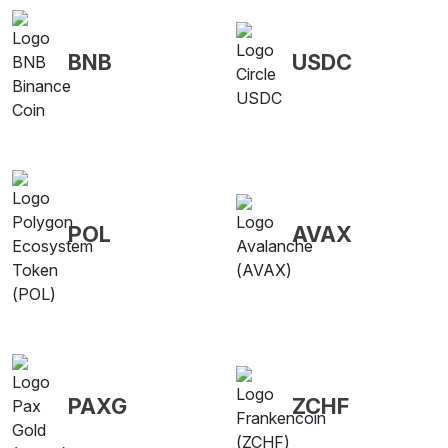
BNB
USDC
POL
AVAX
PAXG
ZCHF