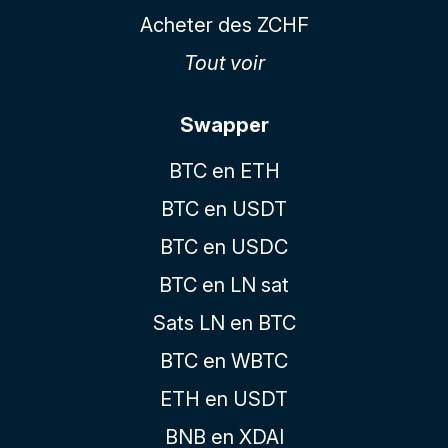
Acheter des ZCHF
Tout voir
Swapper
BTC en ETH
BTC en USDT
BTC en USDC
BTC en LN sat
Sats LN en BTC
BTC en WBTC
ETH en USDT
BNB en XDAI