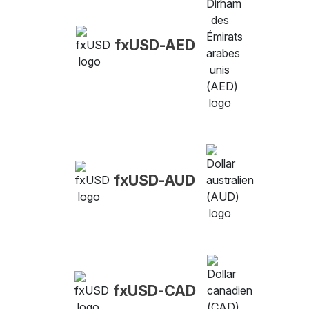
fxUSD-AED
fxUSD-AUD
fxUSD-CAD