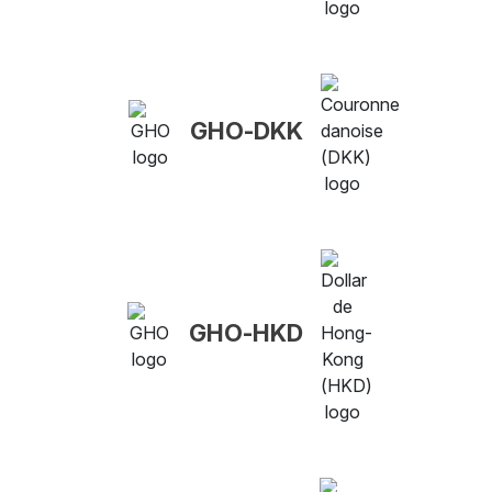
GHO-DKK
GHO-HKD