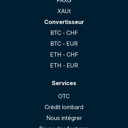
PAXG
XAUt
Convertisseur
BTC - CHF
BTC - EUR
ETH - CHF
ETH - EUR
Services
OTC
Crédit lombard
Nous intégrer