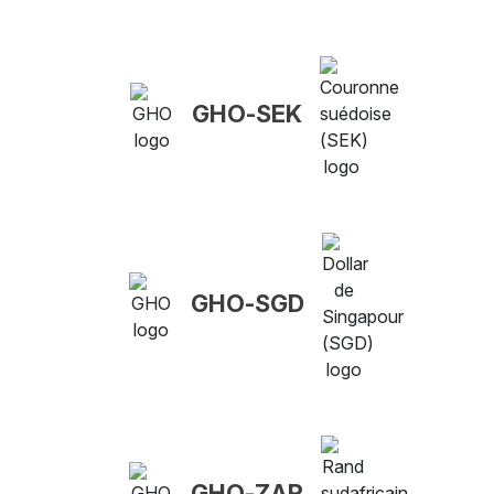
GHO-SEK
GHO-SGD
GHO-ZAR