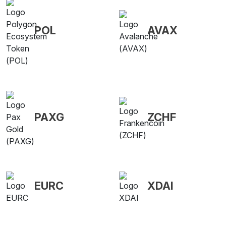
POL
AVAX
PAXG
ZCHF
EURC
XDAI