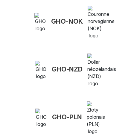
GHO-NOK
GHO-NZD
GHO-PLN