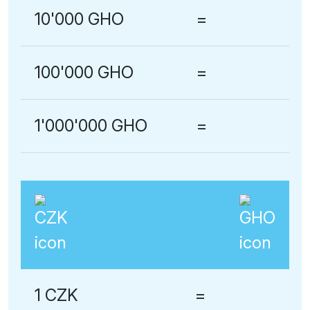
10'000 GHO
=
100'000 GHO
=
1'000'000 GHO
=
1 CZK
=