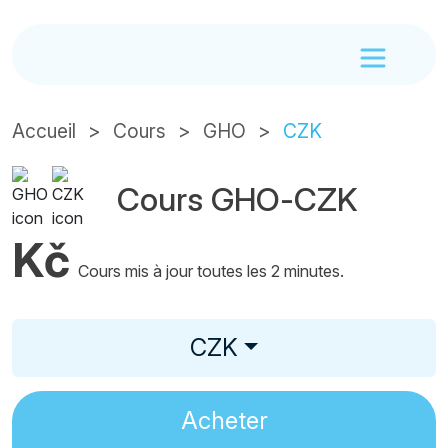
Accueil
Cours
GHO
CZK
Cours GHO-CZK
Kč
Cours mis à jour toutes les 2 minutes.
CZK
Acheter