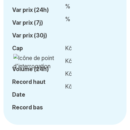
%
Var
prix (24h)
%
Var
prix (7j)
Var
prix (30j)
Cap
Kč
Kč
Volume (24h)
Kč
Record haut
Kč
Date
Record bas