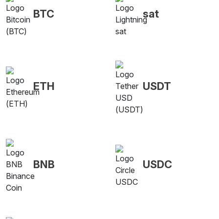
BTC
sat
ETH
USDT
BNB
USDC