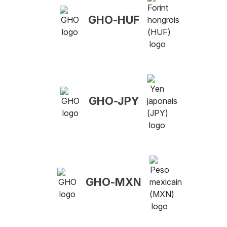
GHO-HUF
GHO-JPY
GHO-MXN