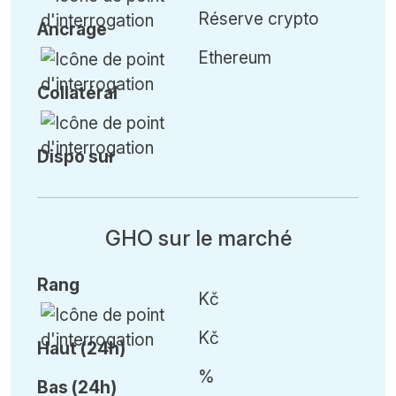
Réserve crypto
Ancrage
Ethereum
Collatéral
Dispo sur
GHO sur le marché
Rang
Kč
Kč
Haut (24h)
%
Bas (24h)