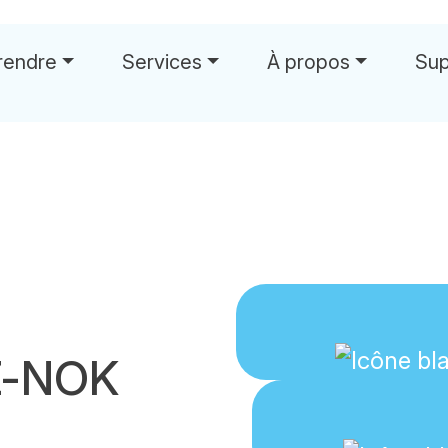
rendre
Services
À propos
Sup
Z-NOK