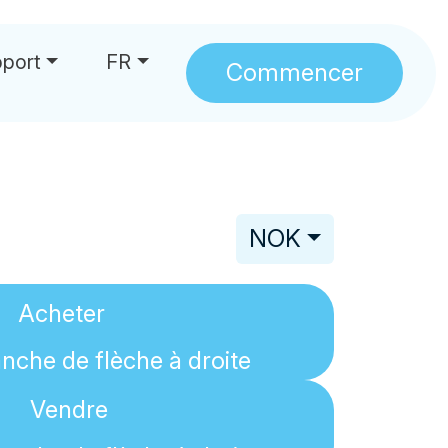
port
FR
Commencer
NOK
Acheter
Vendre