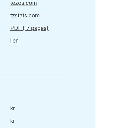
tezos.com
tzstats.com
PDF (17 pages)
lien
kr
kr