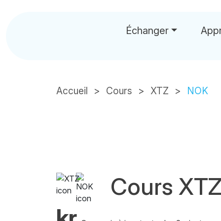
Échanger
App
Accueil
Cours
XTZ
NOK
Cours XT
kr