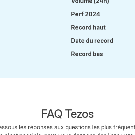
Volume (24h)
Perf 2024
Record haut
Date
du record
Record bas
FAQ Tezos
ssous les réponses aux questions les plus fréquen