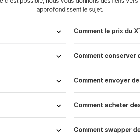
e c'est possible, nous vous donnons des liens vers d
approfondissent le sujet.
Comment le prix du X
Comment conserver 
Comment envoyer de
Comment acheter de
Comment swapper de