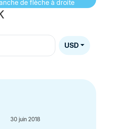
K
USD
30 juin 2018