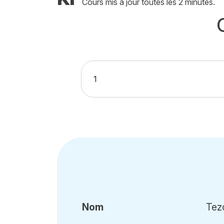
Cours mis à jour toutes les 2 minutes.
Nom
Tez