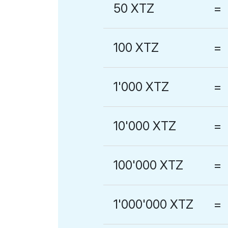
50 XTZ
=
100 XTZ
=
1'000 XTZ
=
10'000 XTZ
=
100'000 XTZ
=
1'000'000 XTZ
=