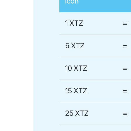
1 XTZ
=
5 XTZ
=
10 XTZ
=
15 XTZ
=
25 XTZ
=