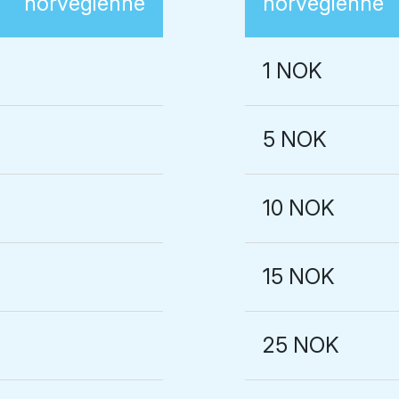
norvégienne
norvégienne
1 NOK
5 NOK
10 NOK
15 NOK
25 NOK