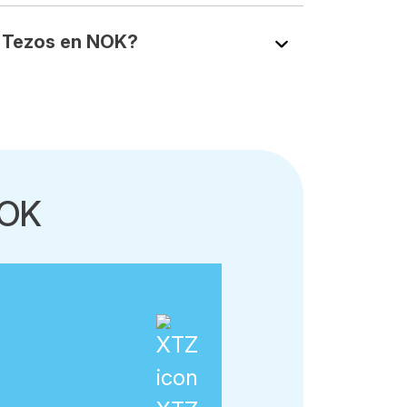
 Tezos en NOK?
NOK