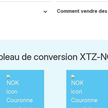
Comment vendre des
bleau de conversion XTZ-
Couronne
Couronne