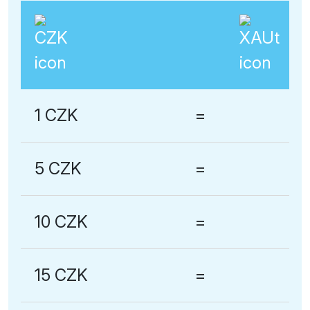
1 CZK
=
5 CZK
=
10 CZK
=
15 CZK
=