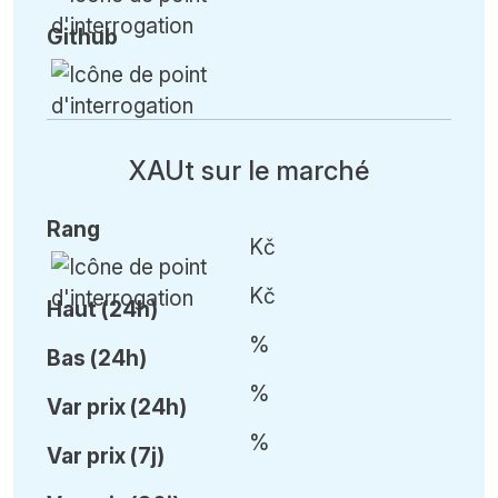
Github
XAUt sur le marché
Rang
Kč
Kč
Haut (24h)
%
Bas (24h)
%
Var
prix (24h)
%
Var
prix (7j)