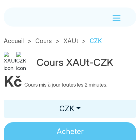
Accueil
Cours
XAUt
CZK
Cours XAUt-CZK
Kč
Cours mis à jour toutes les 2 minutes.
CZK
Acheter