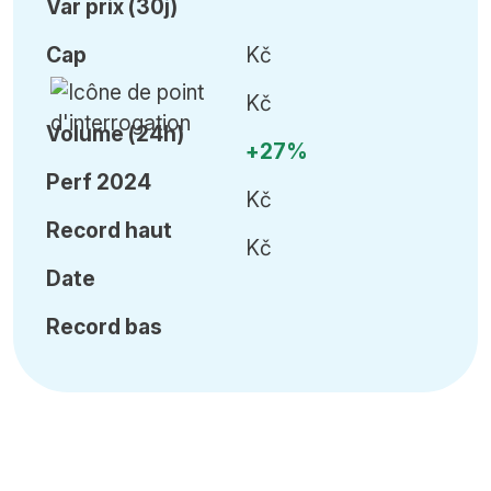
Var
prix (30j)
Cap
Kč
Kč
Volume (24h)
+27%
Perf 2024
Kč
Record haut
Kč
Date
Record bas