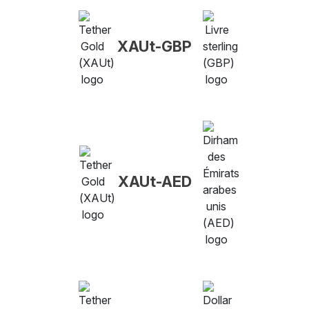
XAUt-GBP
XAUt-AED