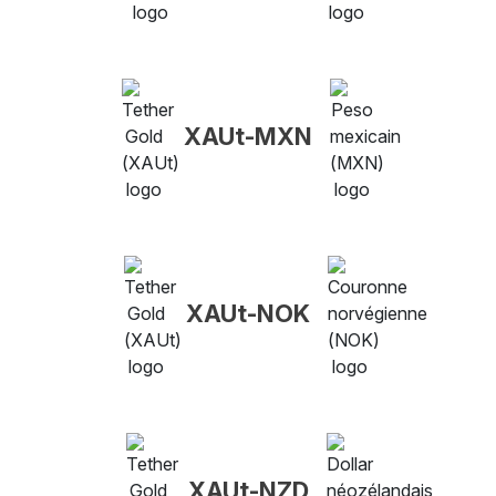
XAUt-MXN
XAUt-NOK
XAUt-NZD