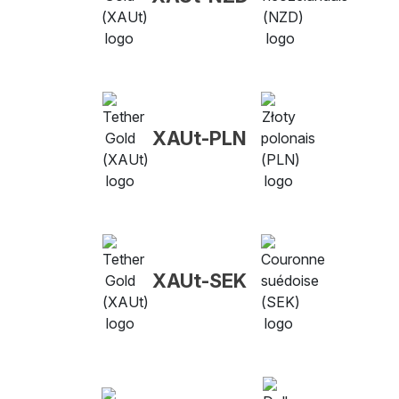
XAUt-PLN
XAUt-SEK