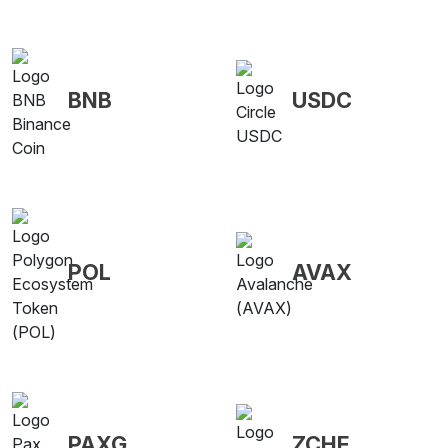
BNB
USDC
POL
AVAX
PAXG
ZCHF