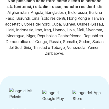
Non possiamo accettare come clienti le persone
statunitensi, i citadini russe, nonché residenti di:
Afghanistan, Angola, Bangladesh, Bielorussia, Burkina
Faso, Burundi, Cina (solo residenti, Hong Kong e Taiwan
accettati), Corea del nord, Cuba, Guinea, Guinea-Bissau,
Haiti, Indonesia, Iran, Iraq, Libano, Libia, Mali, Myanmar,
Nicaragua, Niger, Repubblica Centrafricana, Repubblica
Democratica del Congo, Russia, Somalia, Sudan, Sudan
del Sud, Siria, Trinidad e Tobago, Venezuela, Yemen,
Zimbabwe.