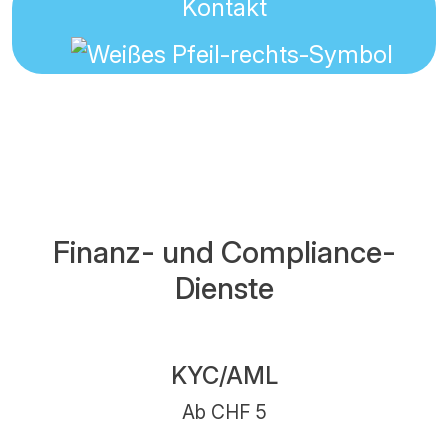
Kontakt
Finanz- und Compliance-
Dienste
KYC/AML
Ab CHF 5