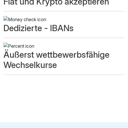
Fiat und Krypto akzeptieren
Dedizierte - IBANs
Äußerst wettbewerbsfähige
Wechselkurse