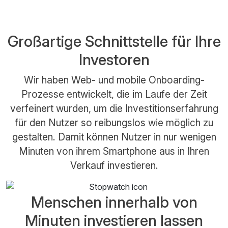
Großartige Schnittstelle für Ihre
Investoren
Wir haben Web- und mobile Onboarding-
Prozesse entwickelt, die im Laufe der Zeit
verfeinert wurden, um die Investitionserfahrung
für den Nutzer so reibungslos wie möglich zu
gestalten. Damit können Nutzer in nur wenigen
Minuten von ihrem Smartphone aus in Ihren
Verkauf investieren.
Menschen innerhalb von
Minuten investieren lassen