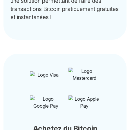
une solution permettant de faire des
transactions Bitcoin pratiquement gratuites
et instantanées !
Achetez du Bitcoin