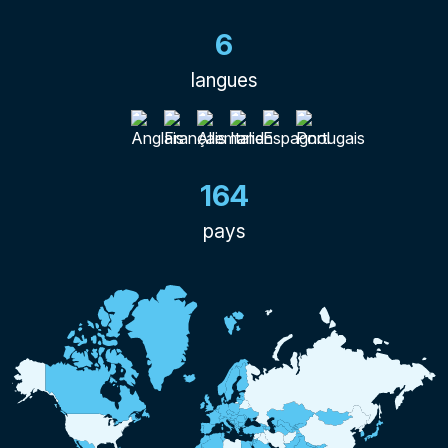
6
langues
164
pays