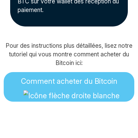
BTC sur votre wallet dès réception du
paiement.
Pour des instructions plus détaillées, lisez notre
tutoriel qui vous montre comment acheter du
Bitcoin ici:
Comment acheter du Bitcoin