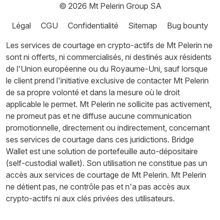
© 2026
Mt Pelerin Group SA
Légal
CGU
Confidentialité
Sitemap
Bug bounty
Les services de courtage en crypto-actifs de Mt Pelerin ne
sont ni offerts, ni commercialisés, ni destinés aux résidents
de l'Union européenne ou du Royaume-Uni, sauf lorsque
le client prend l'initiative exclusive de contacter Mt Pelerin
de sa propre volonté et dans la mesure où le droit
applicable le permet. Mt Pelerin ne sollicite pas activement,
ne promeut pas et ne diffuse aucune communication
promotionnelle, directement ou indirectement, concernant
ses services de courtage dans ces juridictions. Bridge
Wallet est une solution de portefeuille auto-dépositaire
(self-custodial wallet). Son utilisation ne constitue pas un
accès aux services de courtage de Mt Pelerin. Mt Pelerin
ne détient pas, ne contrôle pas et n'a pas accès aux
crypto-actifs ni aux clés privées des utilisateurs.