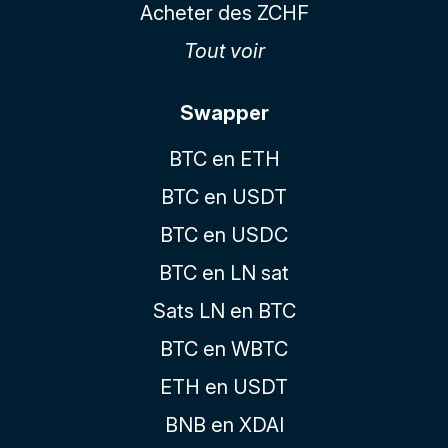
Acheter des ZCHF
Tout voir
Swapper
BTC en ETH
BTC en USDT
BTC en USDC
BTC en LN sat
Sats LN en BTC
BTC en WBTC
ETH en USDT
BNB en XDAI