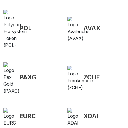
POL
AVAX
PAXG
ZCHF
EURC
XDAI