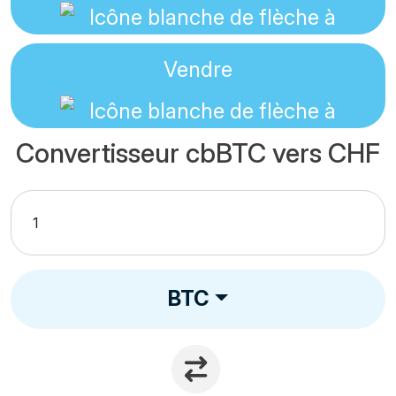
Vendre
Convertisseur cbBTC vers CHF
BTC