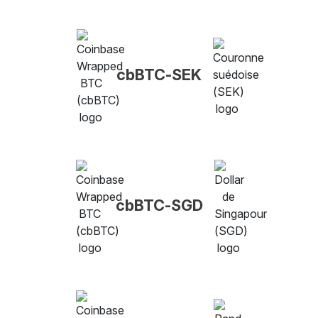
cbBTC-SEK
cbBTC-SGD