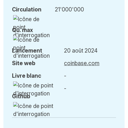
Circulation
21'000'000
Qu
.
max
Lancement
20 août 2024
Site web
coinbase.com
Livre blanc
-
-
Github