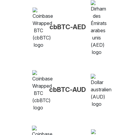
cbBTC-AED
cbBTC-AUD