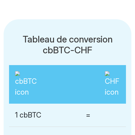
Tableau de conversion
cbBTC-CHF
1 cbBTC
=