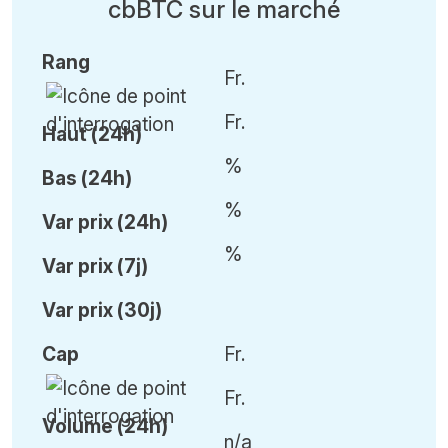
cbBTC sur le marché
Rang
Fr.
Fr.
Haut (24h)
%
Bas (24h)
%
Var
prix (24h)
%
Var
prix (7j)
Var
prix (30j)
Cap
Fr.
Fr.
Volume (24h)
n/a