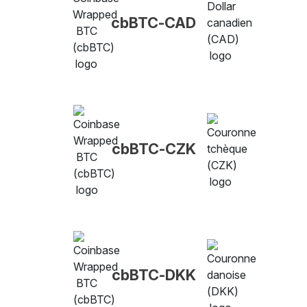
cbBTC-CAD
cbBTC-CZK
cbBTC-DKK