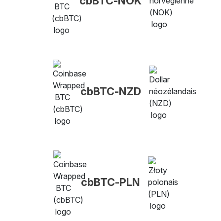
cbBTC-NOK
cbBTC-NZD
cbBTC-PLN