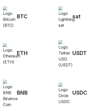
BTC
sat
ETH
USDT
BNB
USDC