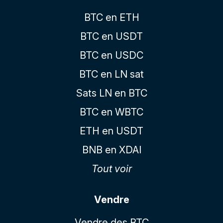
BTC en ETH
BTC en USDT
BTC en USDC
BTC en LN sat
Sats LN en BTC
BTC en WBTC
ETH en USDT
BNB en XDAI
Tout voir
Vendre
Vendre des BTC