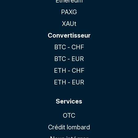
Ethereum
PAXG
XAUt
Convertisseur
BTC - CHF
BTC - EUR
ETH - CHF
ETH - EUR
Services
OTC
Crédit lombard