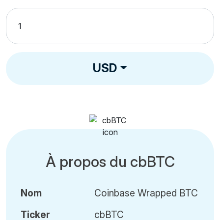
USD
À propos du cbBTC
Nom
Coinbase Wrapped BTC
Ticker
cbBTC