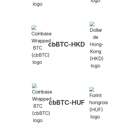
cbBTC-HKD
cbBTC-HUF