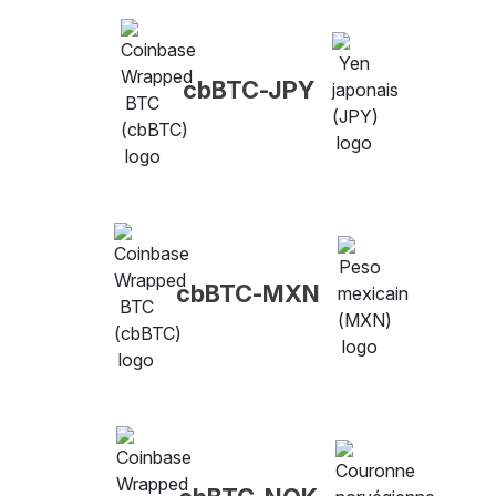
cbBTC-JPY
cbBTC-MXN