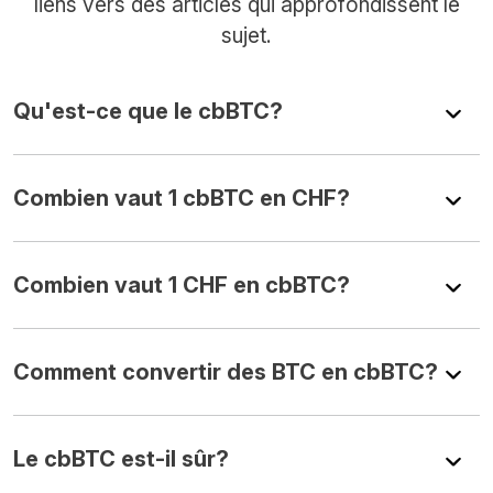
liens vers des articles qui approfondissent le
sujet.
Qu'est-ce que le cbBTC?
Combien vaut 1 cbBTC en CHF?
Combien vaut 1 CHF en cbBTC?
Comment convertir des BTC en cbBTC?
Le cbBTC est-il sûr?