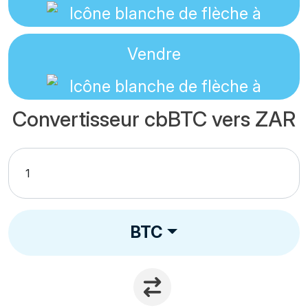
Vendre
Convertisseur cbBTC vers ZAR
BTC