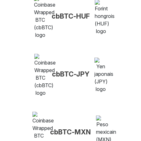
cbBTC-HUF
cbBTC-JPY
cbBTC-MXN