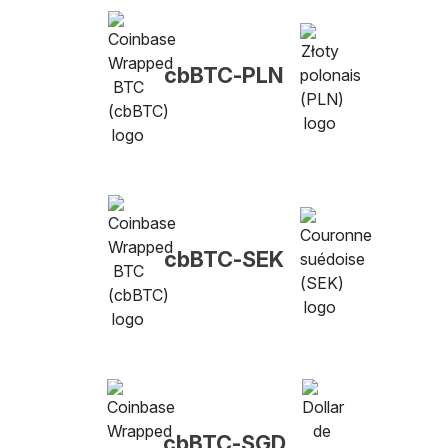
cbBTC-PLN
cbBTC-SEK
cbBTC-SGD