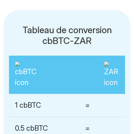
Tableau de conversion
cbBTC-ZAR
1 cbBTC
=
0.5 cbBTC
=