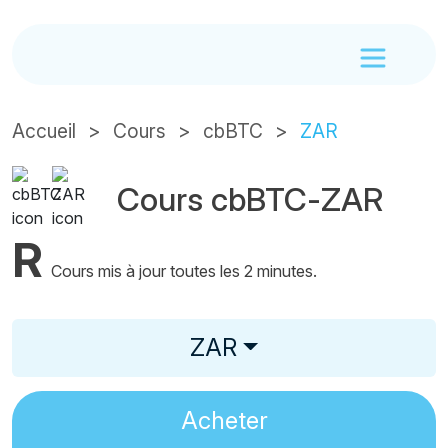
Accueil
Cours
cbBTC
ZAR
Cours cbBTC-ZAR
R
Cours mis à jour toutes les 2 minutes.
ZAR
Acheter