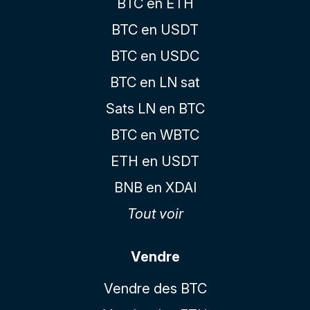
BTC en ETH
BTC en USDT
BTC en USDC
BTC en LN sat
Sats LN en BTC
BTC en WBTC
ETH en USDT
BNB en XDAI
Tout voir
Vendre
Vendre des BTC