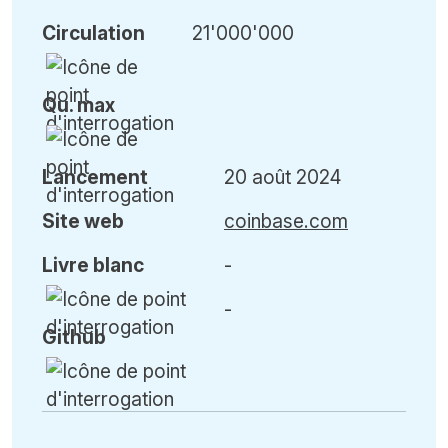
Circulation
21'000'000
Qu
.
max
Lancement
20 août 2024
Site web
coinbase.com
Livre blanc
-
-
Github