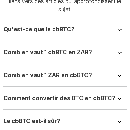
liens vers des articles qui approfondissent le
sujet.
Qu'est-ce que le cbBTC?
Combien vaut 1 cbBTC en ZAR?
Combien vaut 1 ZAR en cbBTC?
Comment convertir des BTC en cbBTC?
Le cbBTC est-il sûr?