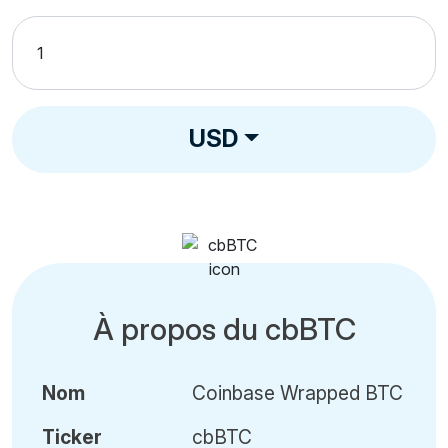
USD
À propos du cbBTC
Nom
Coinbase Wrapped BTC
Ticker
cbBTC