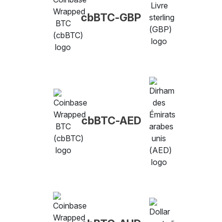
cbBTC-GBP
cbBTC-AED