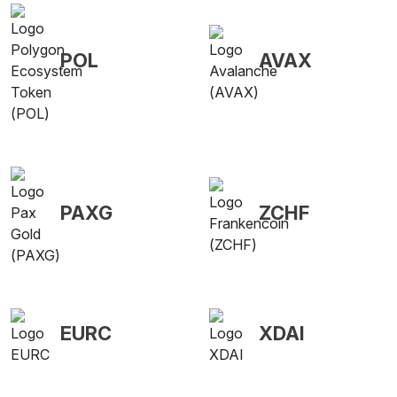
POL
AVAX
PAXG
ZCHF
EURC
XDAI