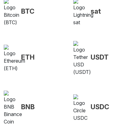
BTC
sat
ETH
USDT
BNB
USDC