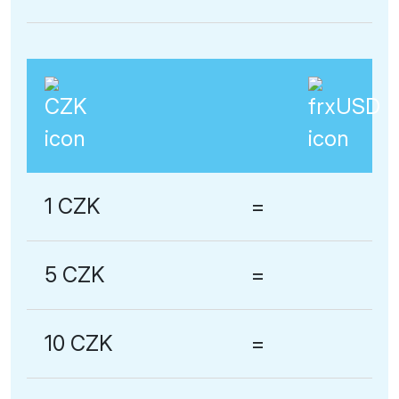
1 CZK
=
5 CZK
=
10 CZK
=