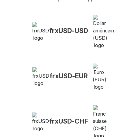
frxUSD-USD
frxUSD-EUR
frxUSD-CHF