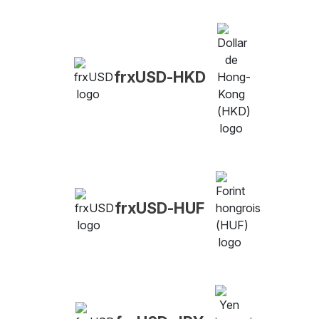
frxUSD-HKD
frxUSD-HUF