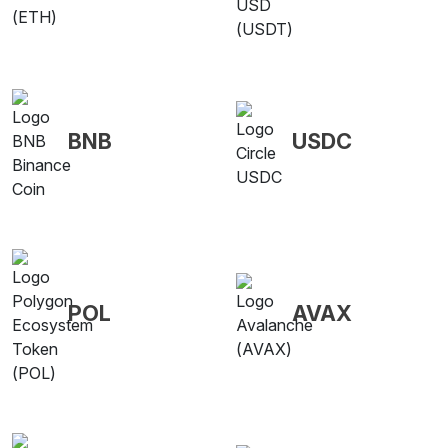
BNB
USDC
POL
AVAX