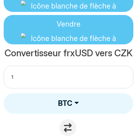
Vendre
Convertisseur frxUSD vers CZK
BTC