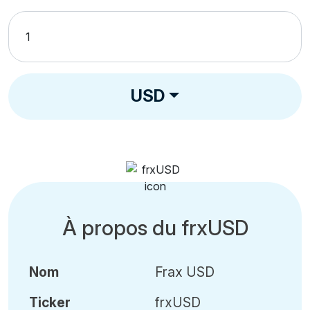
USD
À propos du frxUSD
Nom
Frax USD
Ticker
frxUSD