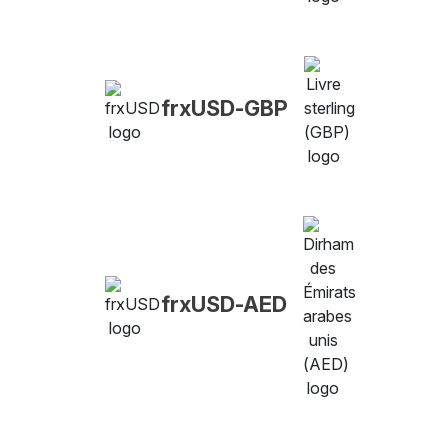
frxUSD-GBP
frxUSD-AED