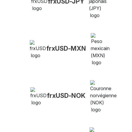
frxUSD-JPY
frxUSD-MXN
frxUSD-NOK