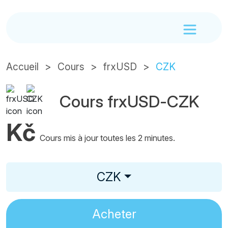
Accueil
Cours
frxUSD
CZK
Cours frxUSD-CZK
Kč
Cours mis à jour toutes les 2 minutes.
CZK
Acheter