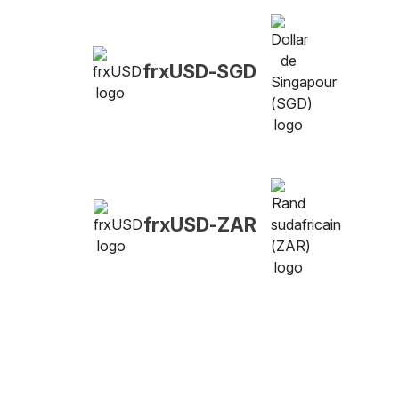
frxUSD-SGD
frxUSD-ZAR