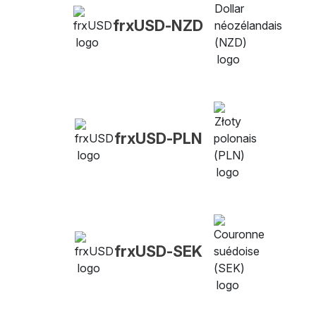
frxUSD-NZD
frxUSD-PLN
frxUSD-SEK