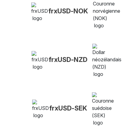
frxUSD-NOK
frxUSD-NZD
frxUSD-SEK