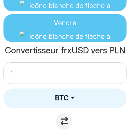
Vendre
Convertisseur frxUSD vers PLN
BTC