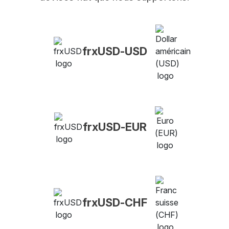
frxUSD-USD
frxUSD-EUR
frxUSD-CHF