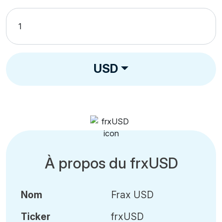
USD
À propos du frxUSD
Nom
Frax USD
Ticker
frxUSD