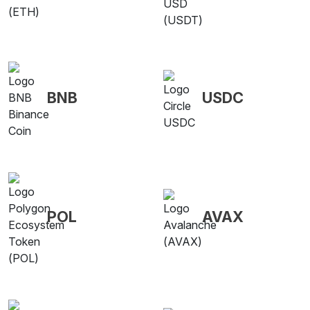
BNB
USDC
POL
AVAX