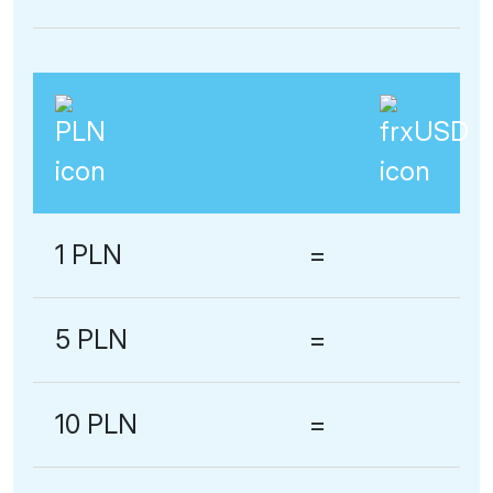
1 PLN
=
5 PLN
=
10 PLN
=