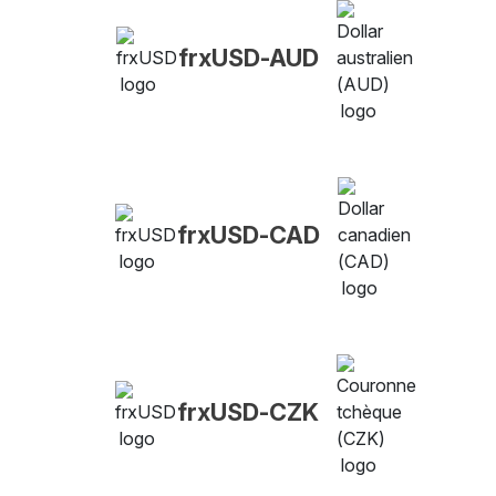
frxUSD-AUD
frxUSD-CAD
frxUSD-CZK