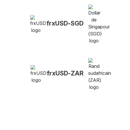
frxUSD-SGD
frxUSD-ZAR