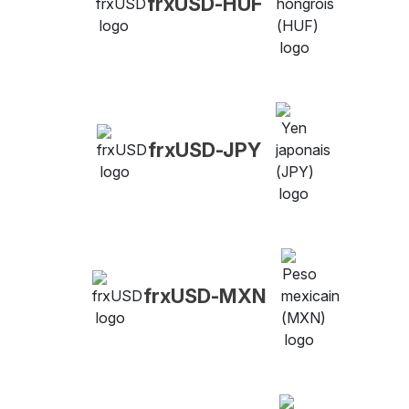
frxUSD-HUF
frxUSD-JPY
frxUSD-MXN