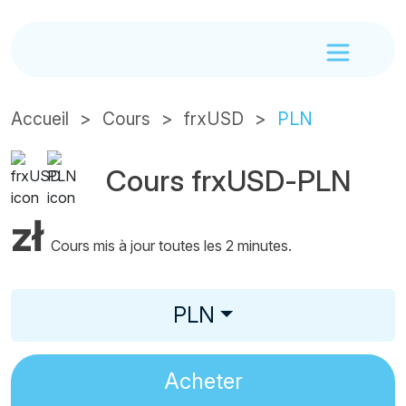
Accueil
Cours
frxUSD
PLN
Cours frxUSD-PLN
zł
Cours mis à jour toutes les 2 minutes.
PLN
Acheter