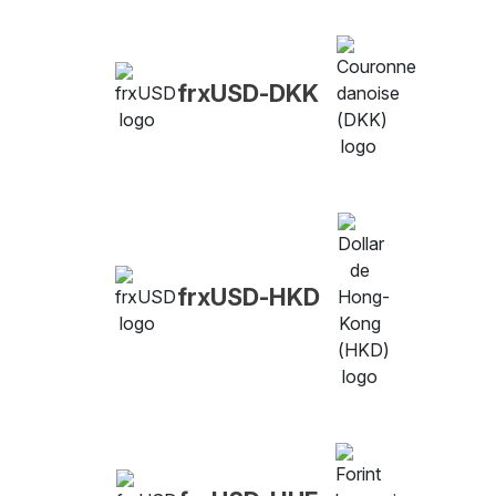
frxUSD-DKK
frxUSD-HKD