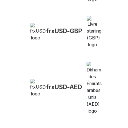
frxUSD-GBP
frxUSD-AED