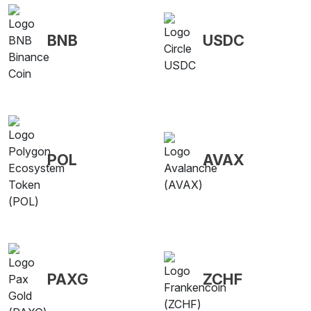
BNB
USDC
POL
AVAX
PAXG
ZCHF