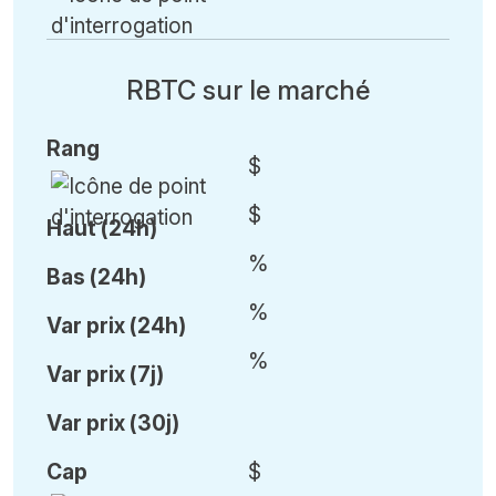
RBTC sur le marché
Rang
$
$
Haut (24h)
%
Bas (24h)
%
Var
prix (24h)
%
Var
prix (7j)
Var
prix (30j)
Cap
$