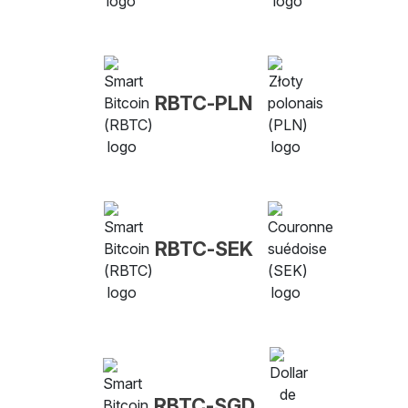
RBTC-PLN
RBTC-SEK
RBTC-SGD