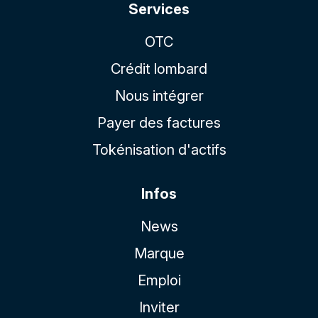
Services
OTC
Crédit lombard
Nous intégrer
Payer des factures
Tokénisation d'actifs
Infos
News
Marque
Emploi
Inviter