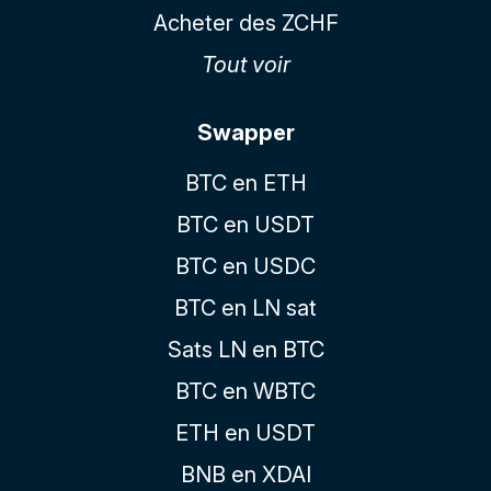
Acheter des ZCHF
Tout voir
Swapper
BTC en ETH
BTC en USDT
BTC en USDC
BTC en LN sat
Sats LN en BTC
BTC en WBTC
ETH en USDT
BNB en XDAI