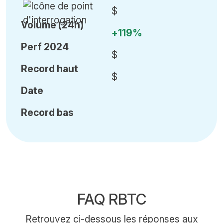
$
Volume (24h)
+119%
Perf 2024
$
Record haut
$
Date
Record bas
FAQ RBTC
Retrouvez ci-dessous les réponses aux