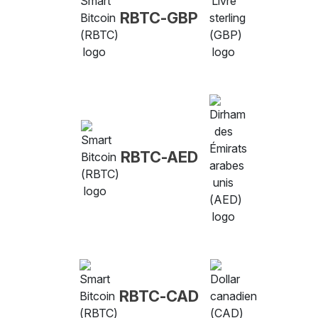
RBTC-GBP
RBTC-AED
RBTC-CAD