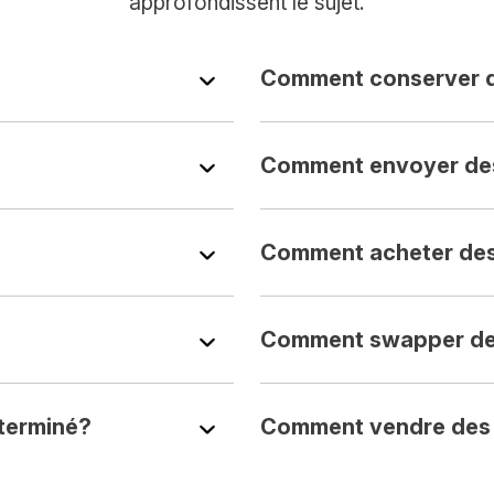
approfondissent le sujet.
Comment conserver 
Comment envoyer de
Comment acheter de
Comment swapper d
éterminé?
Comment vendre des