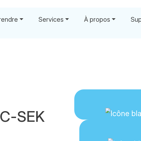
rendre
Services
À propos
Sup
TC-SEK