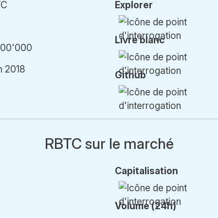
TC
Explorer
Livre blanc
000'000
n 2018
Github
RBTC sur le marché
Cap
italisation
Volume (24h)