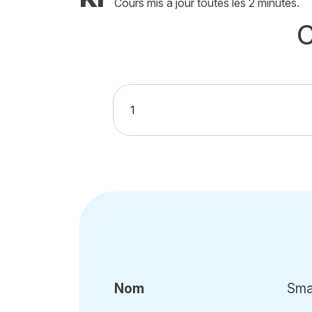
Cours mis à jour toutes les 2 minutes.
C
Nom
Smar