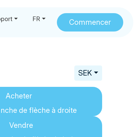
port
FR
Commencer
SEK
Acheter
Vendre