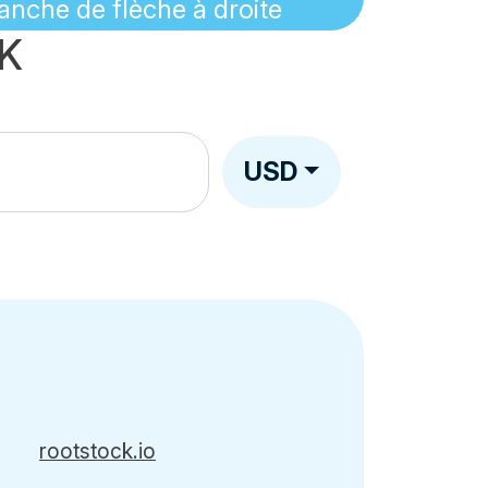
EK
USD
rootstock.io