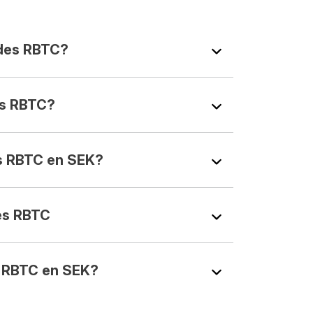
des RBTC?
s RBTC?
s RBTC en SEK?
es RBTC
 RBTC en SEK?