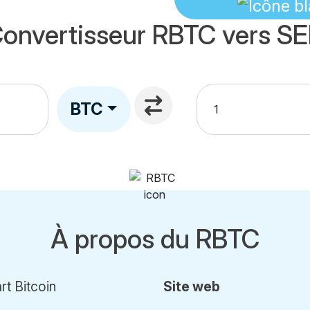
onvertisseur RBTC vers S
BTC
À propos du RBTC
t Bitcoin
Site web