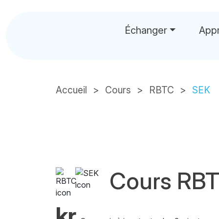
Échanger
App
Accueil
Cours
RBTC
SEK
Cours RB
kr