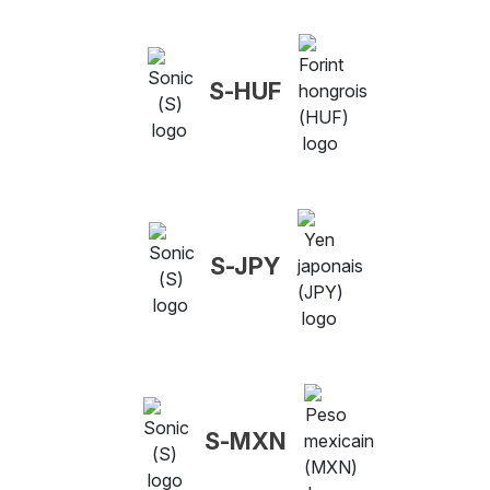
S-HUF
S-JPY
S-MXN