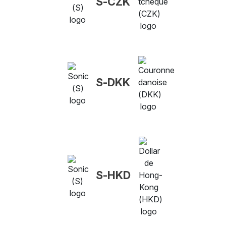
S-CZK
S-DKK
S-HKD