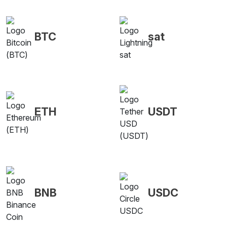
BTC
sat
ETH
USDT
BNB
USDC