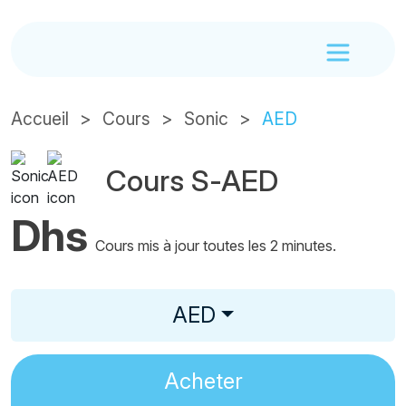
Accueil
Cours
Sonic
AED
Cours S-AED
Dhs
Cours mis à jour toutes les 2 minutes.
AED
Acheter