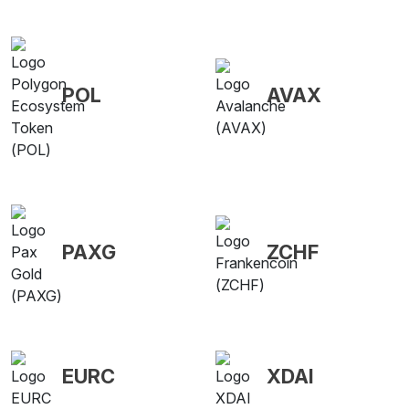
POL
AVAX
PAXG
ZCHF
EURC
XDAI