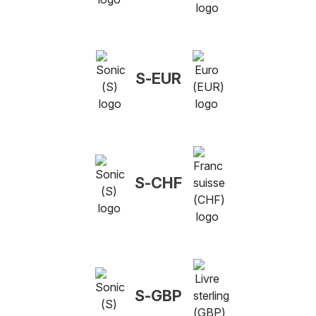
S-EUR
S-CHF
S-GBP