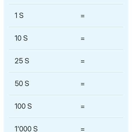
1 S
=
10 S
=
25 S
=
50 S
=
100 S
=
1'000 S
=