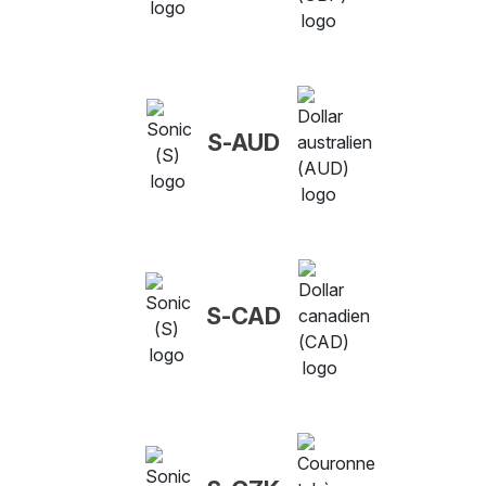
S-AUD
S-CAD