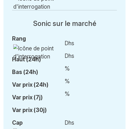
Sonic sur le marché
Rang
Dhs
Dhs
Haut (24h)
%
Bas (24h)
%
Var
prix (24h)
%
Var
prix (7j)
Var
prix (30j)
Cap
Dhs