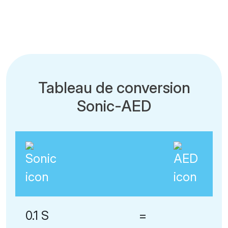
Tableau de conversion
Sonic-AED
0.1 S
=