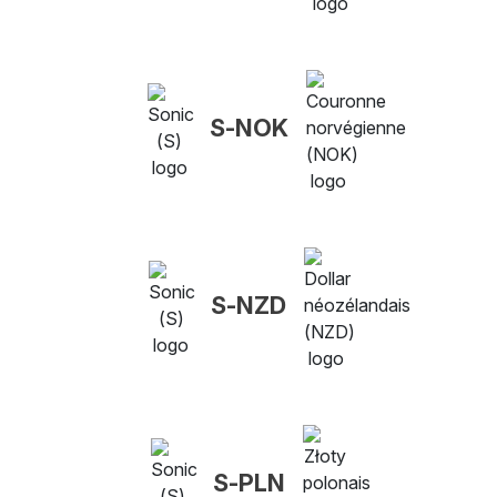
S-NOK
S-NZD
S-PLN