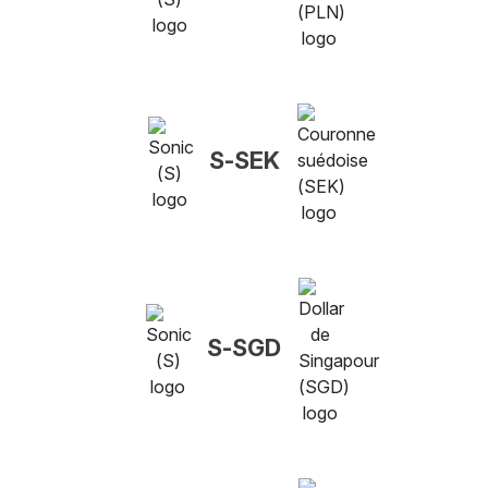
S-SEK
S-SGD