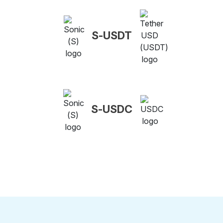
S-USDT
S-USDC