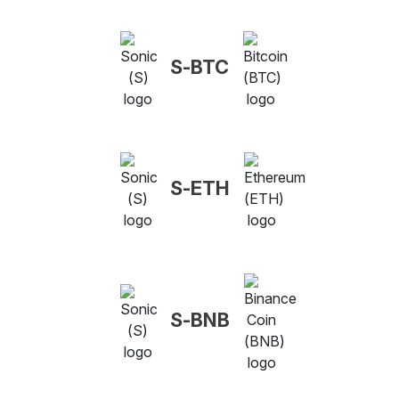
S-BTC
S-ETH
S-BNB