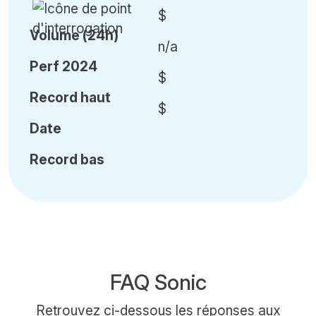
$
Volume (24h)
n/a
Perf 2024
$
Record haut
$
Date
Record bas
FAQ Sonic
Retrouvez ci-dessous les réponses aux