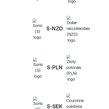
S-NZD
S-PLN
S-SEK