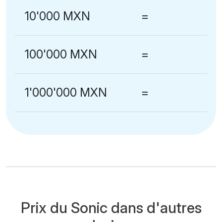
10'000 MXN
=
100'000 MXN
=
1'000'000 MXN
=
Prix du Sonic dans d'autres