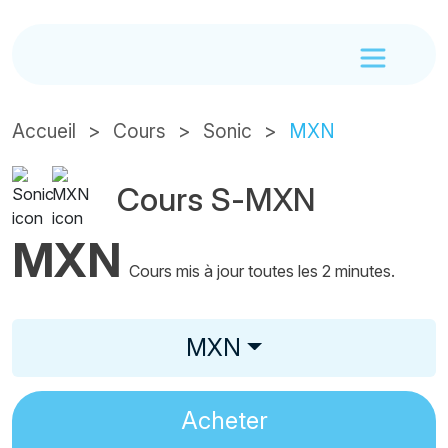
Accueil
Cours
Sonic
MXN
Cours S-MXN
MXN
Cours mis à jour toutes les 2 minutes.
MXN
Acheter