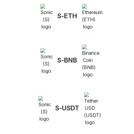
S-ETH
S-BNB
S-USDT