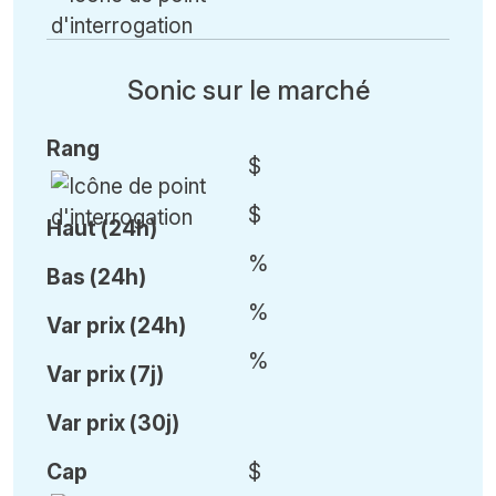
Sonic sur le marché
Rang
$
$
Haut (24h)
%
Bas (24h)
%
Var
prix (24h)
%
Var
prix (7j)
Var
prix (30j)
Cap
$