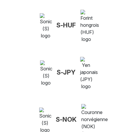
S-HUF
S-JPY
S-NOK