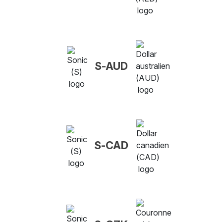
S-AUD
S-CAD