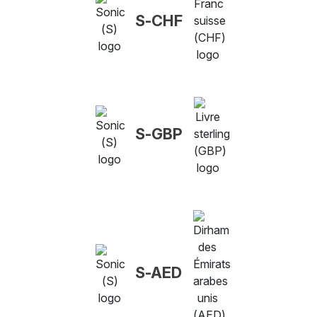
S-CHF
S-GBP
S-AED