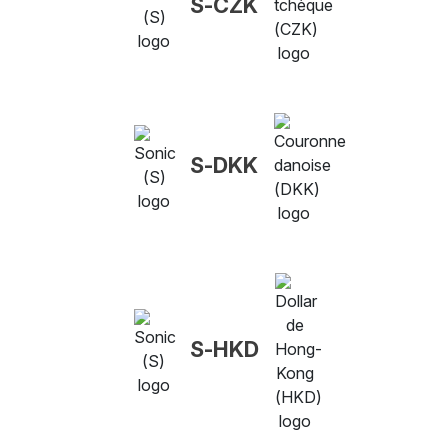
S-CZK
S-DKK
S-HKD