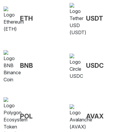
ETH
USDT
BNB
USDC
POL
AVAX