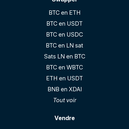
BTC en ETH
BTC en USDT
BTC en USDC
BTC en LN sat
Sats LN en BTC
BTC en WBTC
ETH en USDT
BNB en XDAI
Tout voir
Vendre