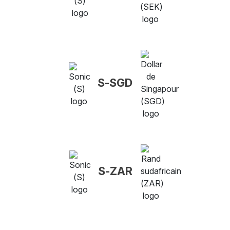
S-SGD
S-ZAR