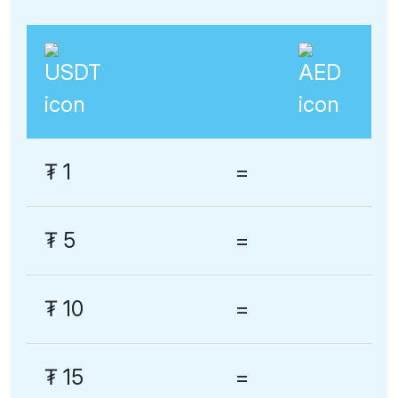
₮
1
=
₮
5
=
₮
10
=
₮
15
=