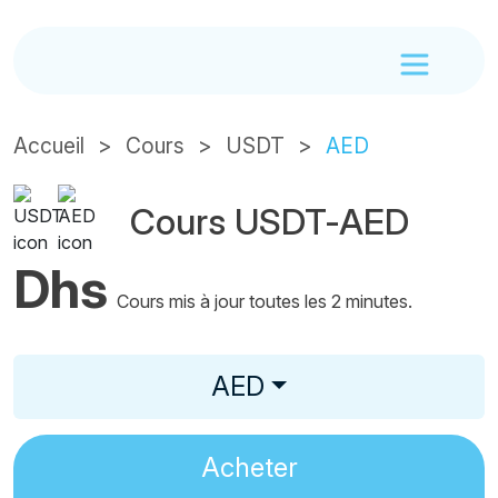
Accueil
Cours
USDT
AED
Cours USDT-AED
Dhs
Cours mis à jour toutes les 2 minutes.
AED
Acheter