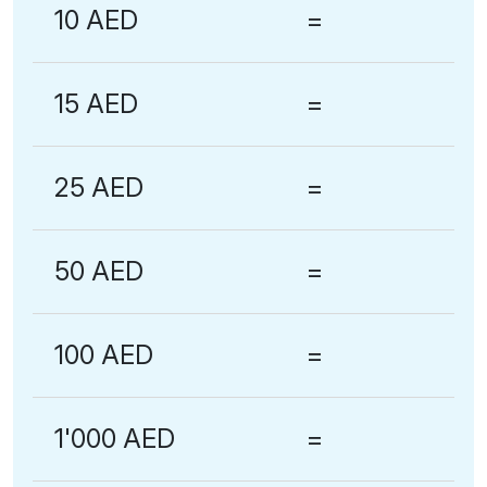
10 AED
=
15 AED
=
25 AED
=
50 AED
=
100 AED
=
1'000 AED
=