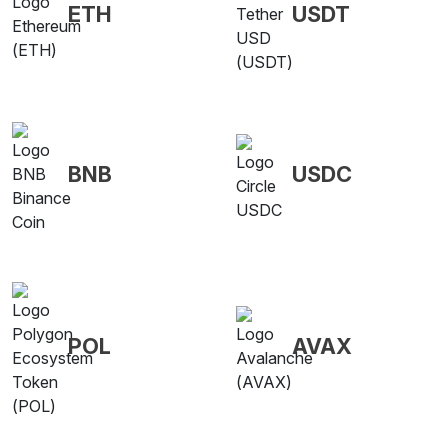
ETH
USDT
BNB
USDC
POL
AVAX