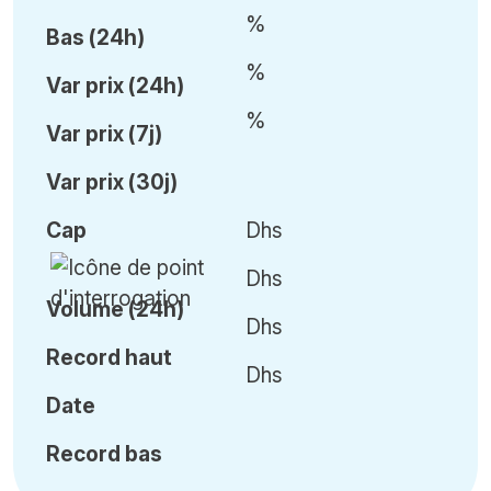
%
Bas (24h)
%
Var
prix (24h)
%
Var
prix (7j)
Var
prix (30j)
Cap
Dhs
Dhs
Volume (24h)
Dhs
Record haut
Dhs
Date
Record bas