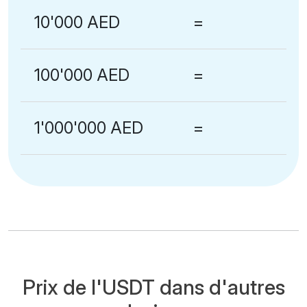
10'000 AED
=
100'000 AED
=
1'000'000 AED
=
Prix de l'USDT dans d'autres