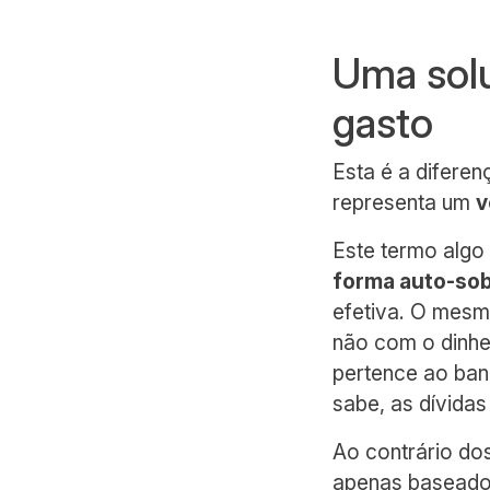
Uma solu
gasto
Esta é a diferen
representa um
v
Este termo algo
forma auto-so
efetiva. O mesm
não com o dinhei
pertence ao ban
sabe, as dívida
Ao contrário do
apenas baseados