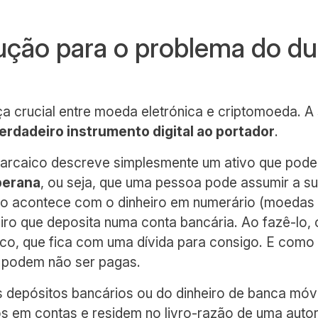
ção para o problema do du
ça crucial entre moeda eletrónica e criptomoeda. 
erdadeiro instrumento digital ao portador
.
 arcaico descreve simplesmente um ativo que pode
berana
, ou seja, que uma pessoa pode assumir a s
o acontece com o dinheiro em numerário (moedas 
ro que deposita numa conta bancária. Ao fazê-lo, 
co, que fica com uma dívida para consigo. E com
s podem não ser pagas.
s depósitos bancários ou do dinheiro de banca móv
 em contas e residem no livro-razão de uma autori