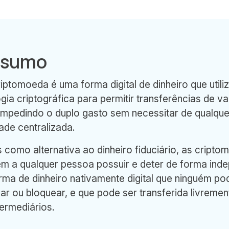
esumo
ptomoeda é uma forma digital de dinheiro que utili
gia criptográfica para permitir transferências de va
impedindo o duplo gasto sem necessitar de qualque
ade centralizada.
 como alternativa ao dinheiro fiduciário, as cript
em a qualquer pessoa possuir e deter de forma ind
ma de dinheiro nativamente digital que ninguém po
ar ou bloquear, e que pode ser transferida livremen
ermediários.