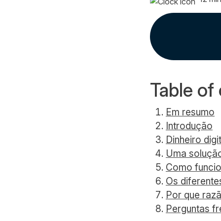
Table of
Em resumo
Introdução
Dinheiro digi
Uma solução
Como funcio
Os diferente
Por que raz
Perguntas f