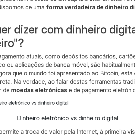
, dispomos de uma
forma verdadeira de dinheiro di
er dizer com dinheiro digita
iro"?
gamento atuais, como depósitos bancários, cartõe
nico ou aplicações de banca móvel, são habitualmen
gora que o mundo foi apresentado ao Bitcoin, esta 
reta. Na verdade, ao falar destas ferramentas tradi
r de
moedas eletrónicas
e de pagamento eletróni
Dinheiro eletrónico vs dinheiro digital
ermite a troca de valor pela Internet, à primeira vi