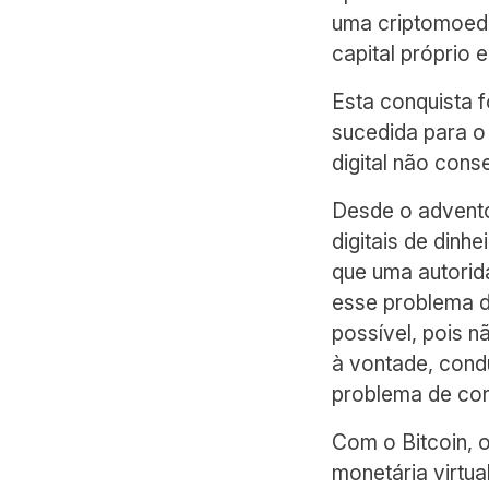
uma criptomoeda
capital próprio 
Esta conquista f
sucedida para o 
digital não cons
Desde o advento 
digitais de din
que uma autorida
esse problema do
possível, pois 
à vontade, cond
problema de con
Com o Bitcoin, o
monetária virtu