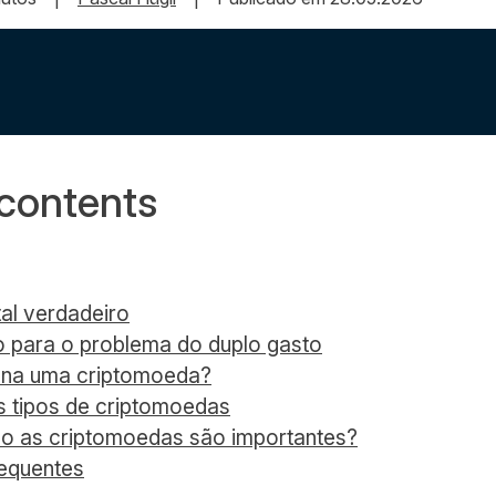
 contents
tal verdadeiro
 para o problema do duplo gasto
na uma criptomoeda?
s tipos de criptomoedas
ão as criptomoedas são importantes?
requentes