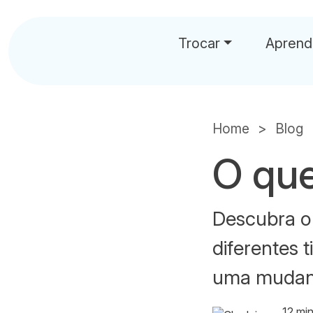
Trocar
Aprend
Home
Blog
O qu
Descubra o
diferentes 
uma mudança
12 mi