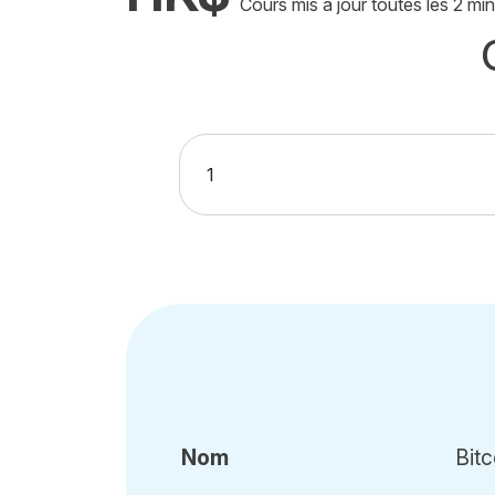
Cours mis à jour toutes les 2 min
Nom
Bitc