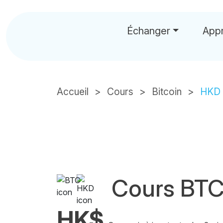
Échanger
App
Accueil
Cours
Bitcoin
HKD
Cours BT
HK$