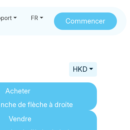
port
FR
Commencer
HKD
Acheter
Vendre