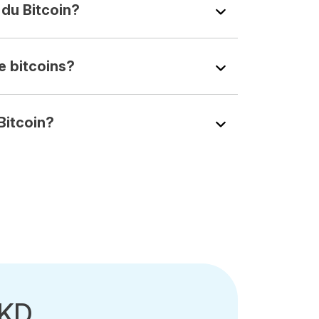
du Bitcoin?
e bitcoins?
Bitcoin?
HKD