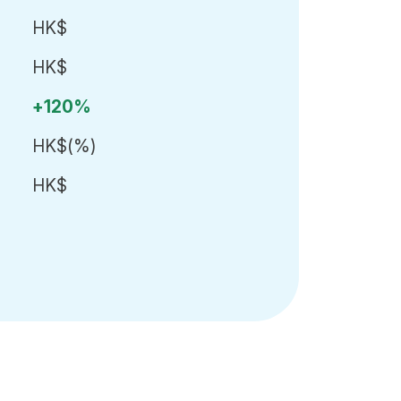
HK$
HK$
+120%
HK$
(
%)
HK$