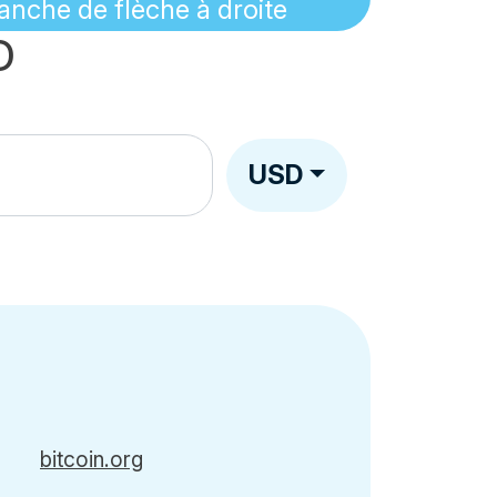
D
USD
bitcoin.org