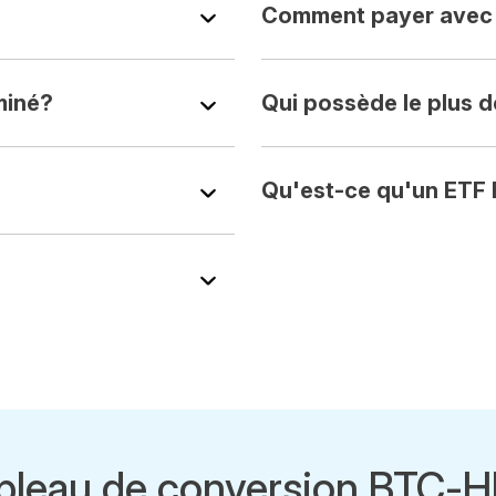
Comment payer avec 
 miné?
Qui possède le plus d
Qu'est-ce qu'un ETF 
bleau de conversion BTC-