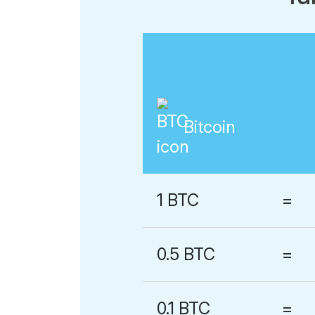
Bitcoin
1 BTC
=
0.5 BTC
=
0.1 BTC
=