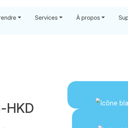
rendre
Services
À propos
Sup
C-HKD