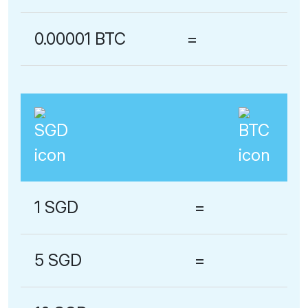
0.00001 BTC
=
1 SGD
=
5 SGD
=