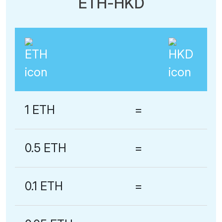
ETH-HKD
1 ETH
=
0.5 ETH
=
0.1 ETH
=