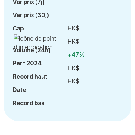
Var
prix (7j)
Var
prix (30j)
Cap
HK$
HK$
Volume (24h)
+47%
Perf 2024
HK$
Record haut
HK$
Date
Record bas