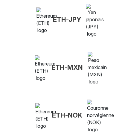
ETH-JPY
ETH-MXN
ETH-NOK