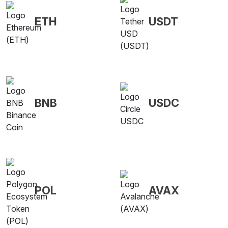
ETH
USDT
BNB
USDC
POL
AVAX