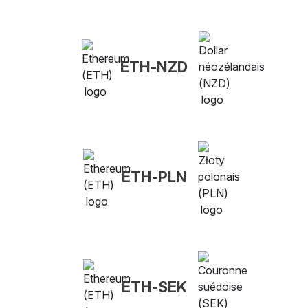
ETH-NZD
ETH-PLN
ETH-SEK