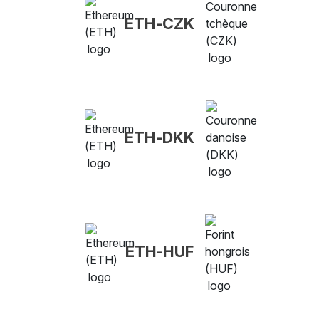
ETH-CZK
ETH-DKK
ETH-HUF