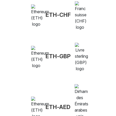
ETH-CHF
ETH-GBP
ETH-AED