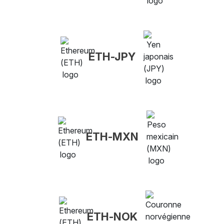
ETH-JPY
ETH-MXN
ETH-NOK