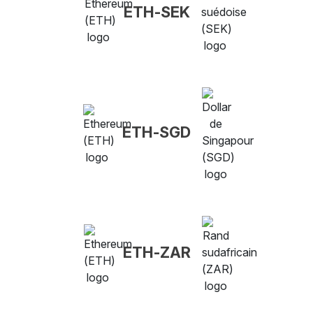
ETH-SEK
ETH-SGD
ETH-ZAR