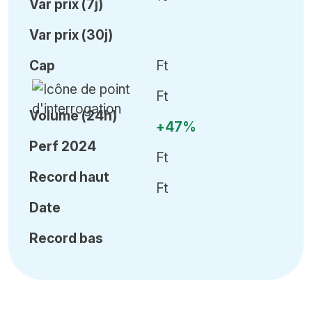
Var
prix (7j)
Var
prix (30j)
Cap
Ft
Ft
Volume (24h)
+47%
Perf 2024
Ft
Record haut
Ft
Date
Record bas