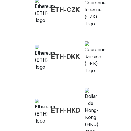
ETH-CZK
ETH-DKK
ETH-HKD