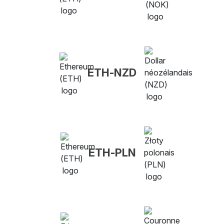
ETH-NZD
ETH-PLN