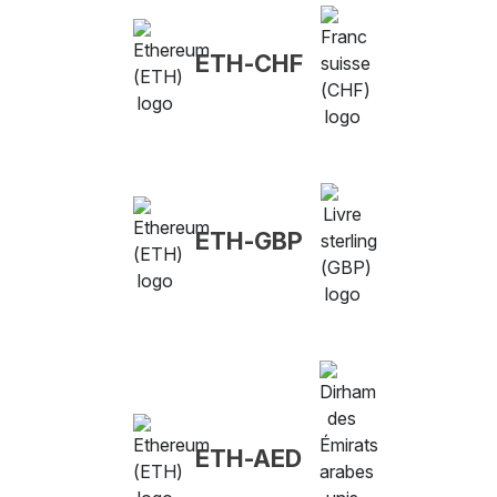
ETH-CHF
ETH-GBP
ETH-AED