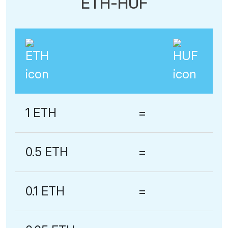
ETH-HUF
1 ETH
=
0.5 ETH
=
0.1 ETH
=