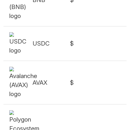
USDC
$
AVAX
$