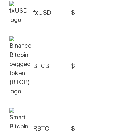
fxUSD
$
BTCB
$
RBTC
$