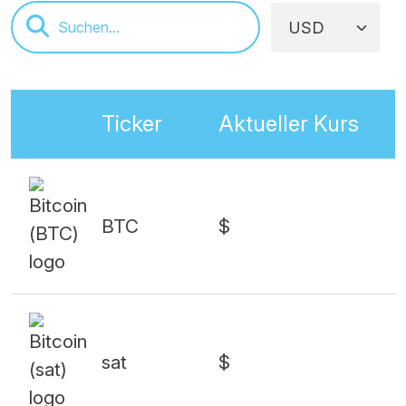
Ticker
Aktueller Kurs
BTC
$
sat
$