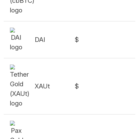
DAI
$
XAUt
$