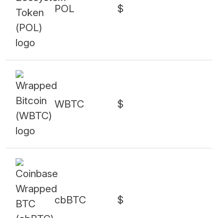
POL
$
WBTC
$
cbBTC
$