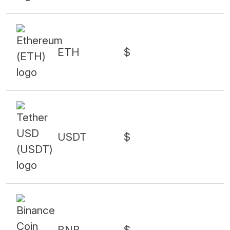
ETH
$
USDT
$
BNB
$