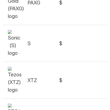
PAXG
$
S
$
XTZ
$