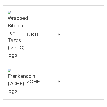
tzBTC
$
ZCHF
$