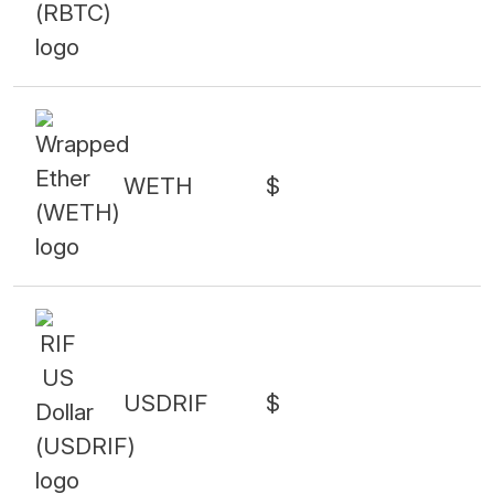
WETH
$
USDRIF
$