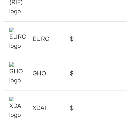
EURC
$
GHO
$
XDAI
$